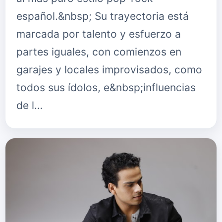
español.&nbsp; Su trayectoria está
marcada por talento y esfuerzo a
partes iguales, con comienzos en
garajes y locales improvisados, como
todos sus ídolos, e&nbsp;influencias
de l…