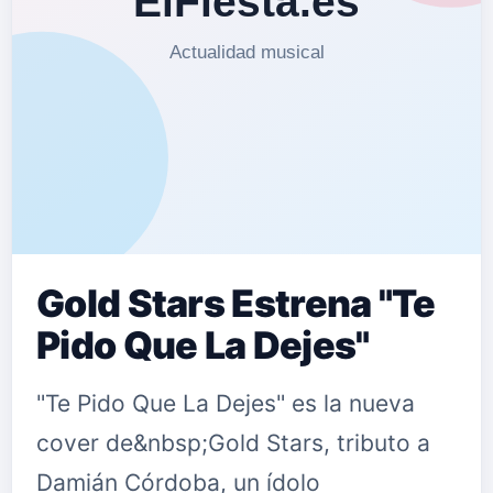
Gold Stars Estrena "Te
Pido Que La Dejes"
"Te Pido Que La Dejes" es la nueva
cover de&nbsp;Gold Stars, tributo a
Damián Córdoba, un ídolo