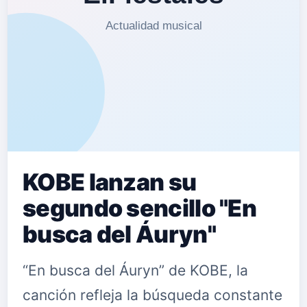
llamado Deshielo en 2020, y obtener
diversos premios nacionales como
cantautora,&nbsp; como el primer
premio en el Certamen Internacional
Cantautores…
KOBE lanzan su
segundo sencillo "En
busca del Áuryn"
“En busca del Áuryn” de KOBE, la
canción refleja la búsqueda constante