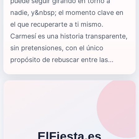
puede seguir girando en torno a
nadie, y&nbsp; el momento clave en
el que recuperarte a ti mismo.
Carmesí es una historia transparente,
sin pretensiones, con el único
propósito de rebuscar entre las
emociones del oyente hasta
encontrar aquella con la que vibre de
verdad con lo que ella cuenta y con la
forma tan especial que tiene de
hacerlo. Carmen Molina es Carmesí,
que tras lanzar su primer álbum