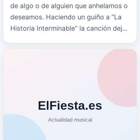
de algo o de alguien que anhelamos o
deseamos. Haciendo un guiño a “La
Historia Interminable” la canción deja
latente que existen dos mundos en
cada uno de nosotros: el …