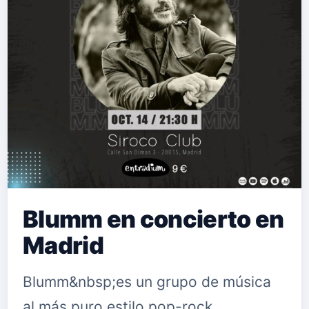
Blumm en concierto en
Madrid
Blumm&nbsp;es un grupo de música
al más puro estilo pop-rock