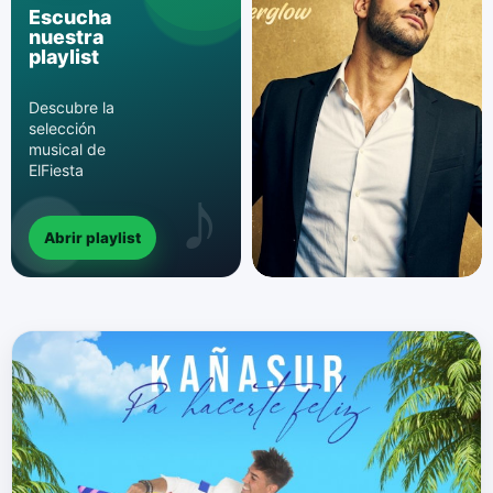
Escucha
nuestra
playlist
Descubre la
selección
musical de
ElFiesta
Abrir playlist