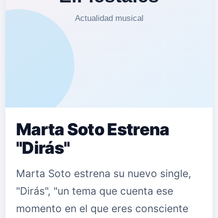
sobre el fin de una amistad entre dos
amigos íntimos. Se trata de una
amistad de juventud, donde lo
primordial era pasarlo bien sin más
pre…
Marta Soto Estrena
"Dirás"
Marta Soto estrena su nuevo single,
"Dirás", "un tema que cuenta ese
momento en el que eres consciente