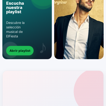
Escucha
nuestra
playlist
Descubre la
selección
musical de
ElFiesta
Abrir playlist