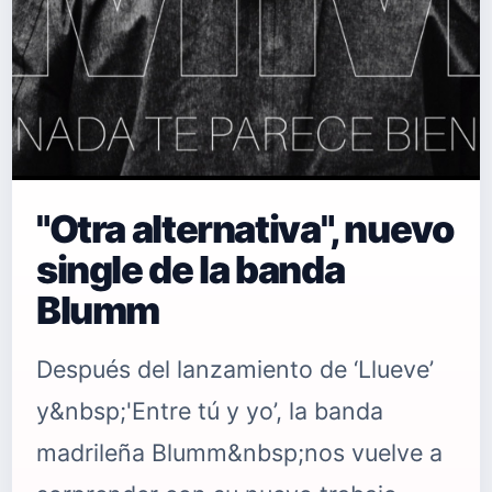
"Otra alternativa", nuevo
single de la banda
Blumm
Después del lanzamiento de ‘Llueve’
y&nbsp;'Entre tú y yo’, la banda
madrileña Blumm&nbsp;nos vuelve a