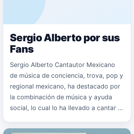
Sergio Alberto por sus
Fans
Sergio Alberto Cantautor Mexicano
de música de conciencia, trova, pop y
regional mexicano, ha destacado por
la combinación de música y ayuda
social, lo cual lo ha llevado a cantar a
zonas marginadas, cárceles, centros
de ayuda etc. Sergio A…