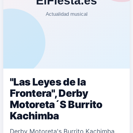
"Las Leyes de la
Frontera", Derby
Motoreta´S Burrito
Kachimba
Derby Motoreta's Burrito Kachimba