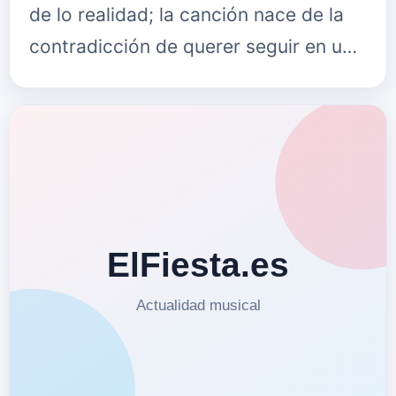
de lo realidad; la canción nace de la
contradicción de querer seguir en una
relación y la evidencia de no poder
hacerlo. Las sombras, la …