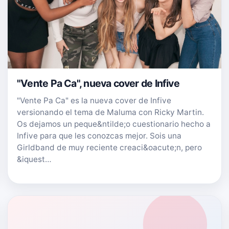
"Vente Pa Ca", nueva cover de Infive
"Vente Pa Ca" es la nueva cover de Infive
versionando el tema de Maluma con Ricky Martin.
Os dejamos un peque&ntilde;o cuestionario hecho a
Infive para que les conozcas mejor. Sois una
Girldband de muy reciente creaci&oacute;n, pero
&iquest…