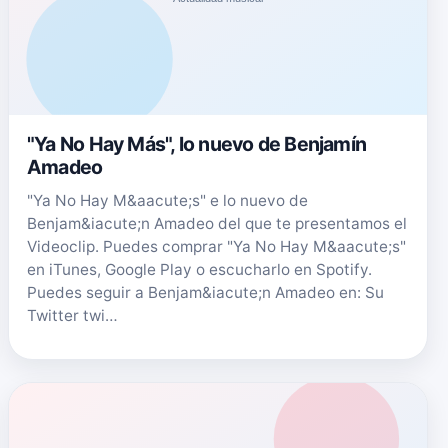
"Ya No Hay Más", lo nuevo de Benjamín
Amadeo
"Ya No Hay M&aacute;s" e lo nuevo de
Benjam&iacute;n Amadeo del que te presentamos el
Videoclip. Puedes comprar "Ya No Hay M&aacute;s"
en iTunes, Google Play o escucharlo en Spotify.
Puedes seguir a Benjam&iacute;n Amadeo en: Su
Twitter twi…