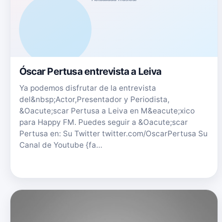
Óscar Pertusa entrevista a Leiva
Ya podemos disfrutar de la entrevista
del&nbsp;Actor,Presentador y Periodista,
&Oacute;scar Pertusa a Leiva en M&eacute;xico
para Happy FM. Puedes seguir a &Oacute;scar
Pertusa en: Su Twitter twitter.com/OscarPertusa Su
Canal de Youtube {fa…