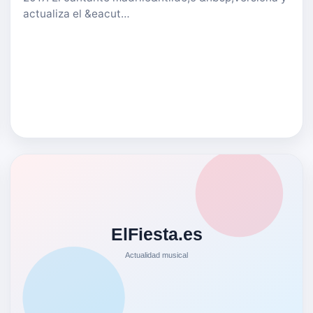
actualiza el &eacut…