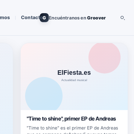
omos
Contacto
G
Encuéntranos en
Groover
"Time to shine", primer EP de Andreas
"Time to shine" es el primer EP de Andreas