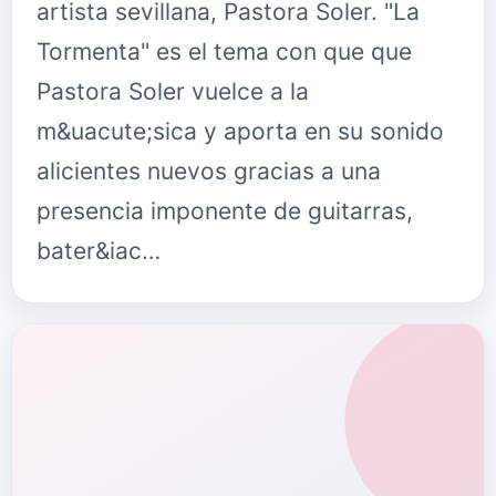
artista sevillana, Pastora Soler. "La
Tormenta" es el tema con que que
Pastora Soler vuelce a la
m&uacute;sica y aporta en su sonido
alicientes nuevos gracias a una
presencia imponente de guitarras,
bater&iac…