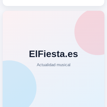
Twitter twitter.com/Lorenagomez Instag
www.instagram.com/l…