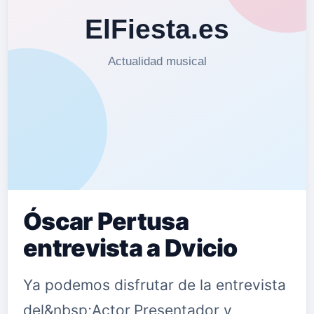
Óscar Pertusa
entrevista a Dvicio
Ya podemos disfrutar de la entrevista
del&nbsp;Actor,Presentador y