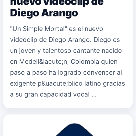
nuevo videoclip de
Diego Arango
"Un Simple Mortal" es el nuevo
videoclip de Diego Arango. Diego es
un joven y talentoso cantante nacido
en Medell&iacute;n, Colombia quien
paso a paso ha logrado convencer al
exigente p&uacute;blico latino gracias
a su gran capacidad vocal …