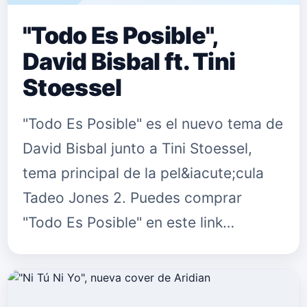
"Todo Es Posible",
David Bisbal ft. Tini
Stoessel
"Todo Es Posible" es el nuevo tema de
David Bisbal junto a Tini Stoessel,
tema principal de la pel&iacute;cula
Tadeo Jones 2. Puedes comprar
"Todo Es Posible" en este link
Multiplataforma. Puedes seguir a
David Bisbal en: P&aacute;gina web …