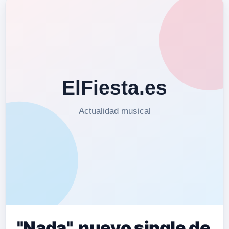
"Nada", nuevo single de