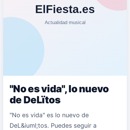
"No es vida", lo nuevo
de DeLïtos
"No es vida" es lo nuevo de
DeL&iuml;tos. Puedes seguir a