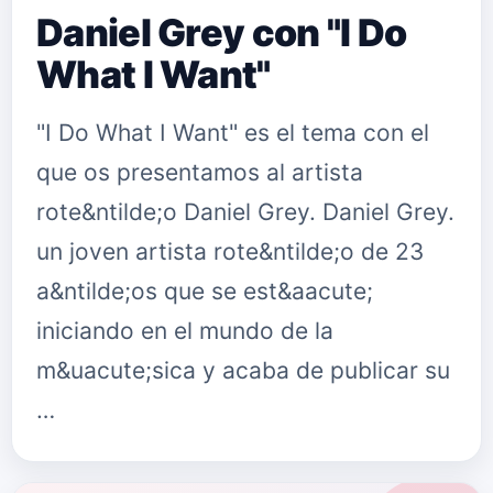
Daniel Grey con "I Do
What I Want"
"I Do What I Want" es el tema con el
que os presentamos al artista
rote&ntilde;o Daniel Grey. Daniel Grey.
un joven artista rote&ntilde;o de 23
a&ntilde;os que se est&aacute;
iniciando en el mundo de la
m&uacute;sica y acaba de publicar su
…