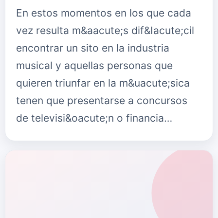
En estos momentos en los que cada
vez resulta m&aacute;s dif&Iacute;cil
encontrar un sito en la industria
musical y aquellas personas que
quieren triunfar en la m&uacute;sica
tenen que presentarse a concursos
de televisi&oacute;n o financia…