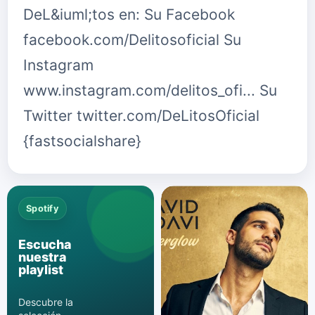
DeL&iuml;tos en: Su Facebook
facebook.com/Delitosoficial Su
Instagram
www.instagram.com/delitos_ofi... Su
Twitter twitter.com/DeLitosOficial
{fastsocialshare}
Spotify
Escucha
nuestra
playlist
Descubre la