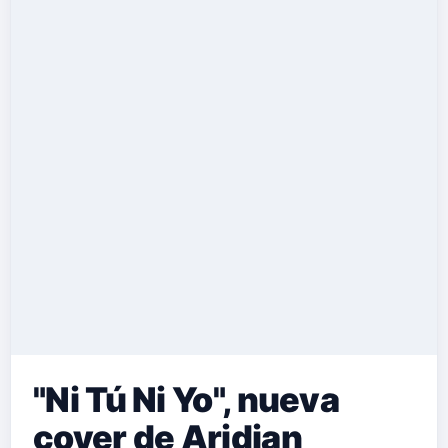
"Ni Tú Ni Yo", nueva
cover de Aridian