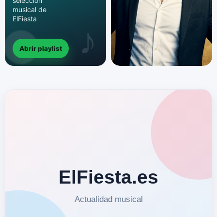
selección
musical de
ElFiesta
Abrir playlist