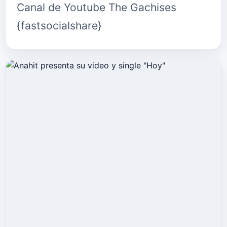
Canal de Youtube The Gachises
{fastsocialshare}