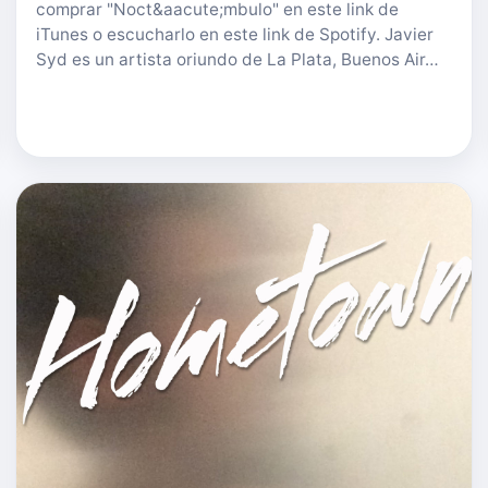
comprar "Noct&aacute;mbulo" en este link de
iTunes o escucharlo en este link de Spotify. Javier
Syd es un artista oriundo de La Plata, Buenos Air…