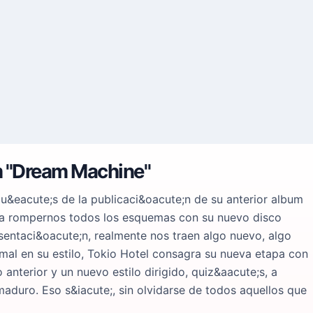
m "Dream Machine"
u&eacute;s de la publicaci&oacute;n de su anterior album
n a rompernos todos los esquemas con su nuevo disco
ntaci&oacute;n, realmente nos traen algo nuevo, algo
al en su estilo, Tokio Hotel consagra su nueva etapa con
 anterior y un nuevo estilo dirigido, quiz&aacute;s, a
aduro. Eso s&iacute;, sin olvidarse de todos aquellos que