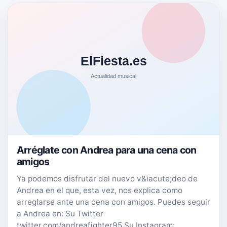
Arréglate con Andrea para una cena con
amigos
Ya podemos disfrutar del nuevo v&iacute;deo de
Andrea en el que, esta vez, nos explica como
arreglarse ante una cena con amigos. Puedes seguir
a Andrea en: Su Twitter
twitter.com/andreafighter95 Su Instagram: