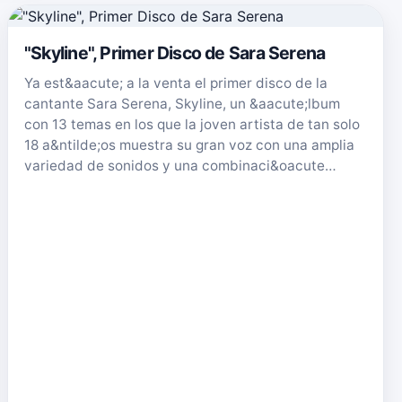
"Skyline", Primer Disco de Sara Serena
Ya est&aacute; a la venta el primer disco de la
cantante Sara Serena, Skyline, un &aacute;lbum
con 13 temas en los que la joven artista de tan solo
18 a&ntilde;os muestra su gran voz con una amplia
variedad de sonidos y una combinaci&oacute…