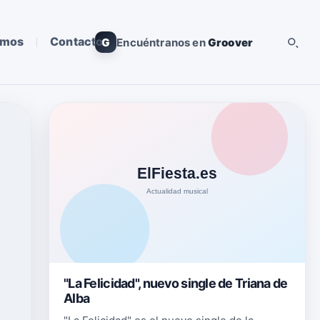
omos
Contacto
G
Encuéntranos en
Groover
"La Felicidad", nuevo single de Triana de
Alba