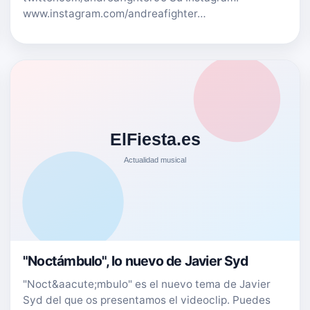
www.instagram.com/andreafighter…
"Noctámbulo", lo nuevo de Javier Syd
"Noct&aacute;mbulo" es el nuevo tema de Javier
Syd del que os presentamos el videoclip. Puedes