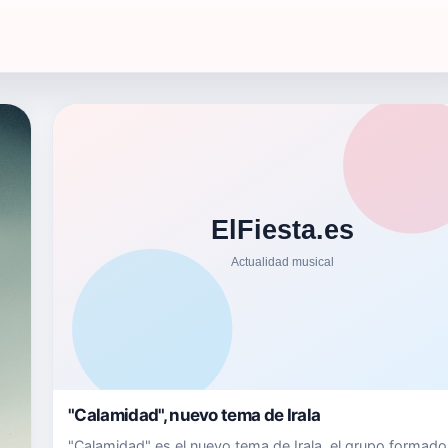
"Calamidad", nuevo tema de Irala
"Calamidad" es el nuevo tema de Irala, el grupo formado