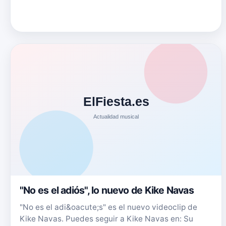
"No es el adiós", lo nuevo de Kike Navas
"No es el adi&oacute;s" es el nuevo videoclip de
Kike Navas. Puedes seguir a Kike Navas en: Su