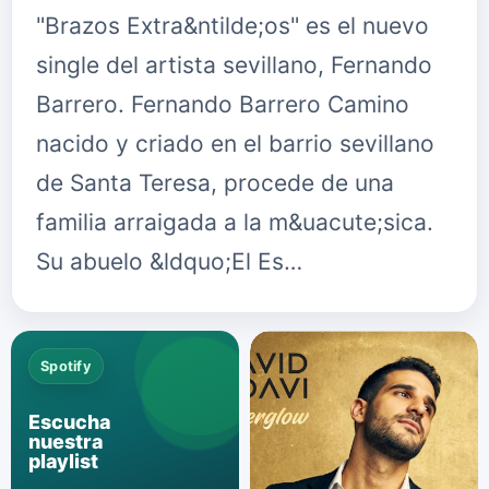
"Brazos Extra&ntilde;os" es el nuevo
single del artista sevillano, Fernando
Barrero. Fernando Barrero Camino
nacido y criado en el barrio sevillano
de Santa Teresa, procede de una
familia arraigada a la m&uacute;sica.
Su abuelo &ldquo;El Es…
Spotify
Escucha
nuestra
playlist