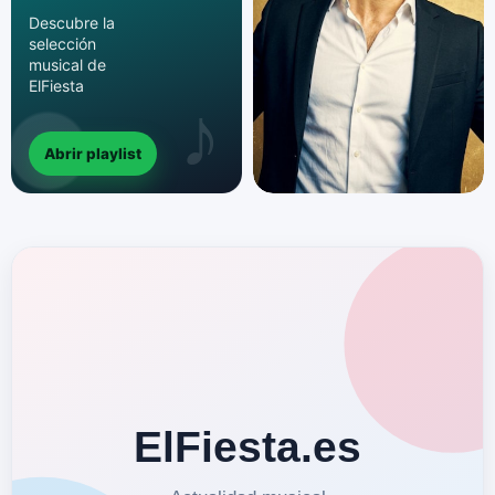
Descubre la
selección
musical de
ElFiesta
Abrir playlist