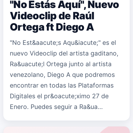
"No Estás Aquí", Nuevo
Videoclip de Raúl
Ortega ft Diego A
"No Est&aacute;s Aqu&iacute;" es el
nuevo Videoclip del artista gaditano,
Ra&uacute;l Ortega junto al artista
venezolano, Diego A que podremos
encontrar en todas las Plataformas
Digitales el pr&oacute;ximo 27 de
Enero. Puedes seguir a Ra&ua…