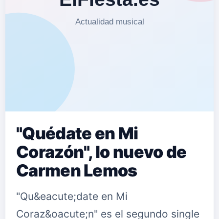
"Quédate en Mi
Corazón", lo nuevo de
Carmen Lemos
"Qu&eacute;date en Mi
Coraz&oacute;n" es el segundo single