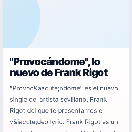
"Provocándome", lo
nuevo de Frank Rigot
"Provoc&aacute;ndome" es el nuevo
single del artista sevillano, Frank
Rigot del que te presentamos el
v&iacute;deo lyric. Frank Rigot es un