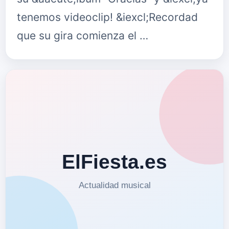
tenemos videoclip! &iexcl;Recordad
que su gira comienza el …