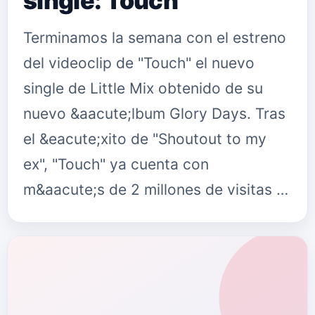
single: Touch
Terminamos la semana con el estreno
del videoclip de "Touch" el nuevo
single de Little Mix obtenido de su
nuevo &aacute;lbum Glory Days. Tras
el &eacute;xito de "Shoutout to my
ex", "Touch" ya cuenta con
m&aacute;s de 2 millones de visitas …