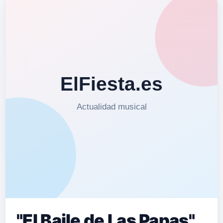
"El Baile de Las Papas",