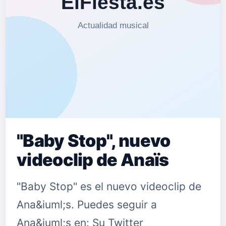
"Baby Stop", nuevo
videoclip de Anaïs
"Baby Stop" es el nuevo videoclip de
Ana&iuml;s. Puedes seguir a
Ana&iuml;s en: Su Twitter