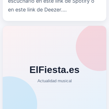
escucharlo en este link de Spotify o
en este link de Deezer.…