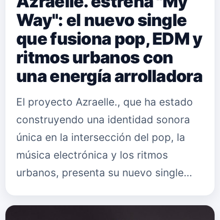
Azraelle. estrena "My
Way": el nuevo single
que fusiona pop, EDM y
ritmos urbanos con
una energía arrolladora
El proyecto Azraelle., que ha estado
construyendo una identidad sonora
única en la intersección del pop, la
música electrónica y los ritmos
urbanos, presenta su nuevo single
"My Way". El tema, que ya está
disponible en todas las plataformas…