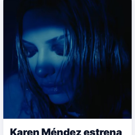
Karen Méndez estrena