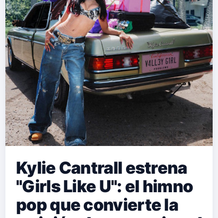
Kylie Cantrall estrena
"Girls Like U": el himno
pop que convierte la