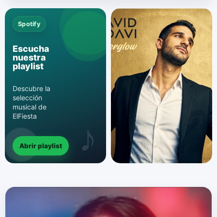
Spotify
Escucha
nuestra
playlist
Descubre la
selección
musical de
ElFiesta
Abrir playlist