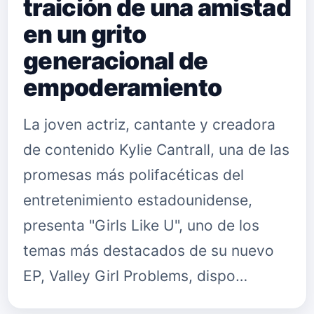
traición de una amistad
en un grito
generacional de
empoderamiento
La joven actriz, cantante y creadora
de contenido Kylie Cantrall, una de las
promesas más polifacéticas del
entretenimiento estadounidense,
presenta "Girls Like U", uno de los
temas más destacados de su nuevo
EP, Valley Girl Problems, dispo…