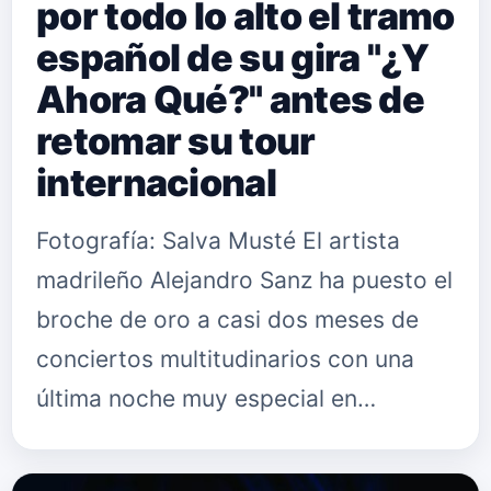
por todo lo alto el tramo
español de su gira "¿Y
Ahora Qué?" antes de
retomar su tour
internacional
Fotografía: Salva Musté El artista
madrileño Alejandro Sanz ha puesto el
broche de oro a casi dos meses de
conciertos multitudinarios con una
última noche muy especial en
Marenostrum Fuengirola el pasado 24
de julio, culminando así una de l…