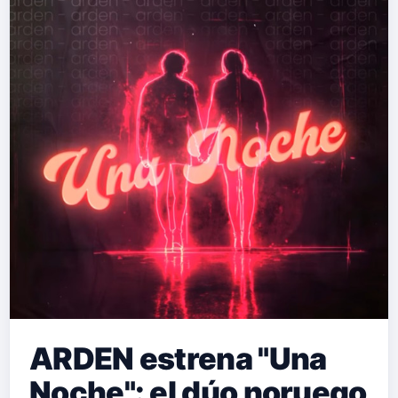
ARDEN estrena "Una
Noche": el dúo noruego