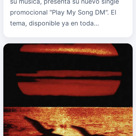
su música, presenta su nuevo single
promocional "Play My Song DM". El
tema, disponible ya en toda…