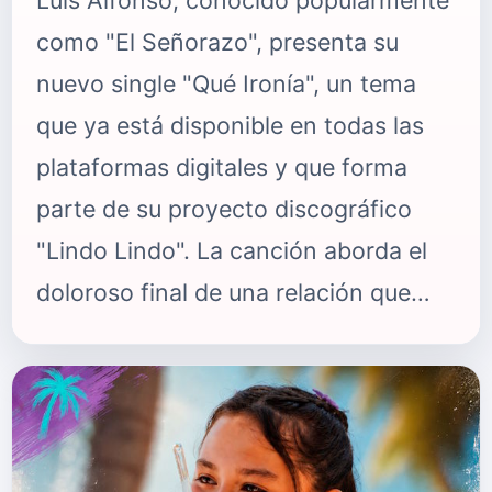
Luis Alfonso, conocido popularmente
como "El Señorazo", presenta su
nuevo single "Qué Ironía", un tema
que ya está disponible en todas las
plataformas digitales y que forma
parte de su proyecto discográfico
"Lindo Lindo". La canción aborda el
doloroso final de una relación que
parecía indestructible, reflexionando
sobre cómo el orgullo puede terminar
destruyendo incluso los amores más
intensos. Con su inconfundible estilo