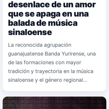
desenlace de un amor
que se apaga en una
balada de música
sinaloense
La reconocida agrupación
guanajuatense Banda Yurirense, una
de las formaciones con mayor
tradición y trayectoria en la música
sinaloense y el género regional
mexicano, presenta su nuevo single
"Al Final". El tema, disponible ya en
todas las…