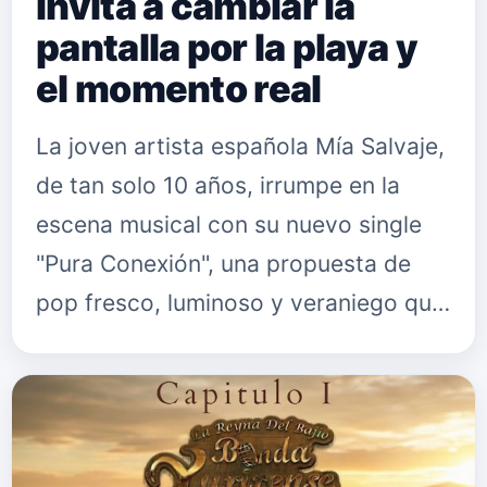
invita a cambiar la
pantalla por la playa y
el momento real
La joven artista española Mía Salvaje,
de tan solo 10 años, irrumpe en la
escena musical con su nuevo single
"Pura Conexión", una propuesta de
pop fresco, luminoso y veraniego que
ya está disponible en todas las
plataformas digitales. Produ…