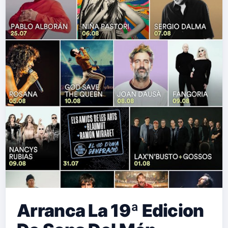
Arranca La 19ª Edicion