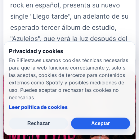
rock en español, presenta su nuevo
single "Llego tarde", un adelanto de su
esperado tercer álbum de estudio,
"Azulejos", que verá la luz después del
verano de 2026.…
Privacidad y cookies
En ElFiesta.es usamos cookies técnicas necesarias
para que la web funcione correctamente y, solo si
las aceptas, cookies de terceros para contenidos
externos como Spotify y posibles mediciones de
uso. Puedes aceptar o rechazar las cookies no
necesarias.
Leer política de cookies
Rechazar
Aceptar