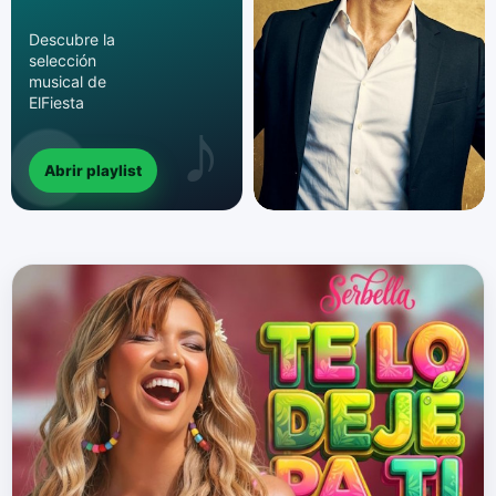
Descubre la
selección
musical de
ElFiesta
Abrir playlist