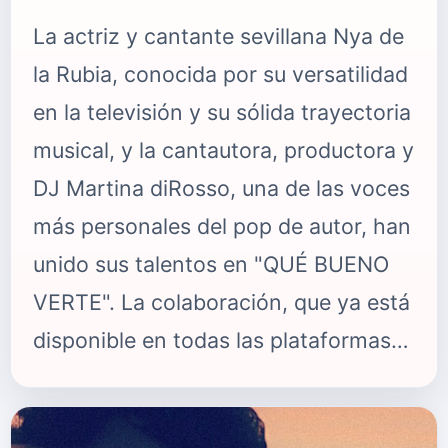
La actriz y cantante sevillana Nya de
la Rubia, conocida por su versatilidad
en la televisión y su sólida trayectoria
musical, y la cantautora, productora y
DJ Martina diRosso, una de las voces
más personales del pop de autor, han
unido sus talentos en "QUÉ BUENO
VERTE". La colaboración, que ya está
disponible en todas las plataformas
digitales, es un tema que celebra los
reencuentros y las conexiones