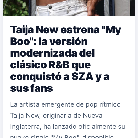
Taija New estrena "My
Boo": la versión
modernizada del
clásico R&B que
conquistó a SZA y a
sus fans
La artista emergente de pop rítmico
Taija New, originaria de Nueva
Inglaterra, ha lanzado oficialmente su
nuevo single "My Boo", disponible