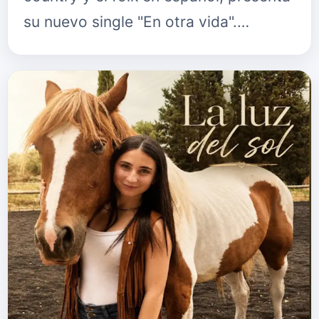
su nuevo single "En otra vida".
Disponible ya en todas las
plataformas digitales, el tema es una
piez…