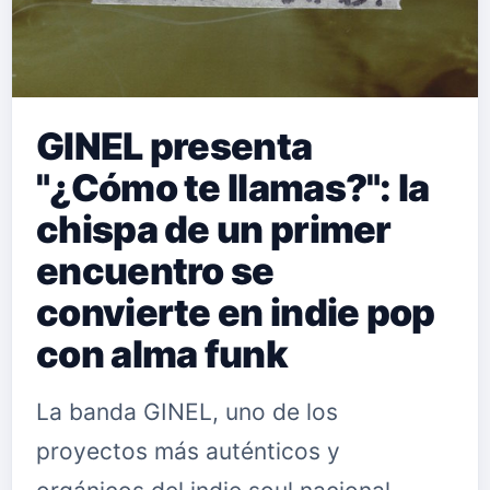
GINEL presenta
"¿Cómo te llamas?": la
chispa de un primer
encuentro se
convierte en indie pop
con alma funk
La banda GINEL, uno de los
proyectos más auténticos y