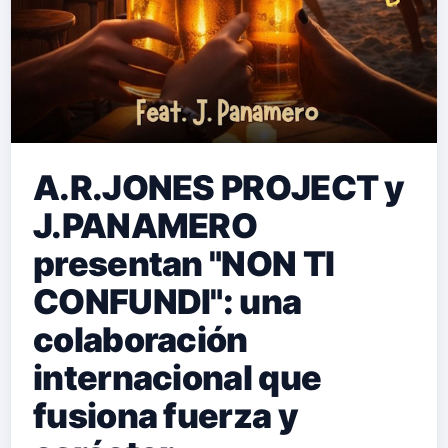
A.R.JONES PROJECT y
J.PANAMERO
presentan "NON TI
CONFUNDI": una
colaboración
internacional que
fusiona fuerza y