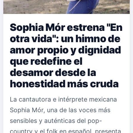
Sophia Mór estrena "En
otra vida": un himno de
amor propio y dignidad
que redefine el
desamor desde la
honestidad más cruda
La cantautora e intérprete mexicana
Sophia Mór, una de las voces más
sensibles y auténticas del pop-
country y el folk en español, presenta