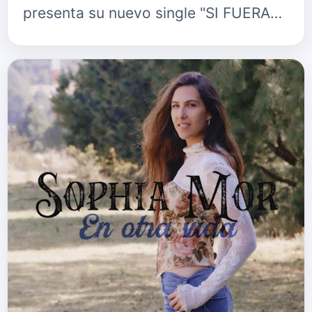
presenta su nuevo single "SI FUERA
POR MÍ". El tema, que ya está
disponible en todas las plata…