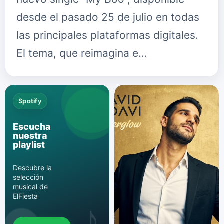
desde el pasado 25 de julio en todas
las principales plataformas digitales.
El tema, que reimagina e…
Spotify
Escucha
nuestra
playlist
Descubre la
selección
musical de
ElFiesta