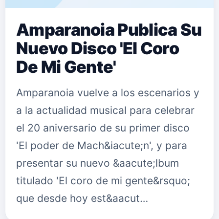
Amparanoia Publica Su
Nuevo Disco 'El Coro
De Mi Gente'
Amparanoia vuelve a los escenarios y
a la actualidad musical para celebrar
el 20 aniversario de su primer disco
'El poder de Mach&iacute;n', y para
presentar su nuevo &aacute;lbum
titulado 'El coro de mi gente&rsquo;
que desde hoy est&aacut…