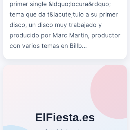
primer single &ldquo;locura&rdquo;
tema que da t&iacute;tulo a su primer
disco, un disco muy trabajado y
producido por Marc Martin, productor
con varios temas en Billb…