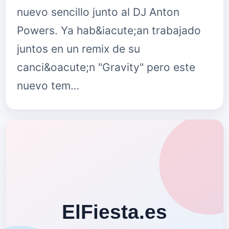
nuevo sencillo junto al DJ Anton
Powers. Ya hab&iacute;an trabajado
juntos en un remix de su
canci&oacute;n "Gravity" pero este
nuevo tem…