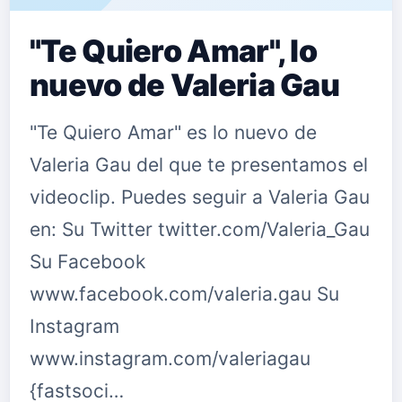
"Te Quiero Amar", lo
nuevo de Valeria Gau
"Te Quiero Amar" es lo nuevo de
Valeria Gau del que te presentamos el
videoclip. Puedes seguir a Valeria Gau
en: Su Twitter twitter.com/Valeria_Gau
Su Facebook
www.facebook.com/valeria.gau Su
Instagram
www.instagram.com/valeriagau
{fastsoci…