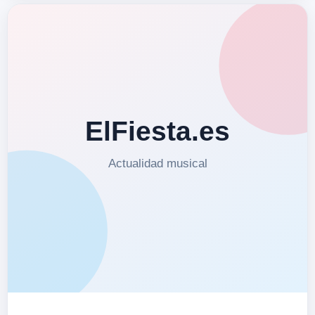
Instagram
www.instagram.com/manoarriba…