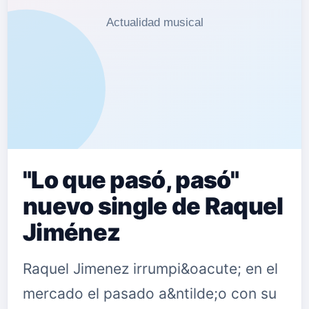
"Lo que pasó, pasó"
nuevo single de Raquel
Jiménez
Raquel Jimenez irrumpi&oacute; en el
mercado el pasado a&ntilde;o con su