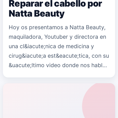
Reparar el cabello por
Natta Beauty
Hoy os presentamos a Natta Beauty,
maquiladora, Youtuber y directora en
una cl&iacute;nica de medicina y
cirug&iacute;a est&eacute;tica, con su
&uacute;ltimo video donde nos habla
de productos para reparar el cabello
da&ntilde;ado. Puedes s…