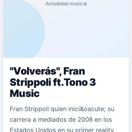
"Volverás", Fran
Strippoli ft.Tono 3
Music
Fran Strippoli quien inici&oacute; su
carrera a mediados de 2008 en los
Estados Unidos en su primer reality