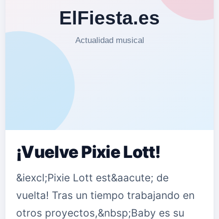
¡Vuelve Pixie Lott!
&iexcl;Pixie Lott est&aacute; de
vuelta! Tras un tiempo trabajando en
otros proyectos,&nbsp;Baby es su