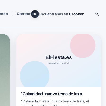
omos
Contacto
G
Encuéntranos en
Groover
"Calamidad", nuevo tema de Irala
"Calamidad" es el nuevo tema de Irala, el