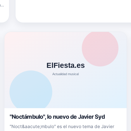
n
"Noctámbulo", lo nuevo de Javier Syd
"Noct&aacute;mbulo" es el nuevo tema de Javier