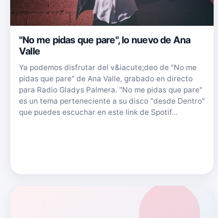
"No me pidas que pare", lo nuevo de Ana
Valle
Ya podemos disfrutar del v&iacute;deo de "No me
pidas que pare" de Ana Valle, grabado en directo
para Radio Gladys Palmera. "No me pidas que pare"
es un tema perteneciente a su disco "desde Dentro"
que puedes escuchar en este link de Spotif…