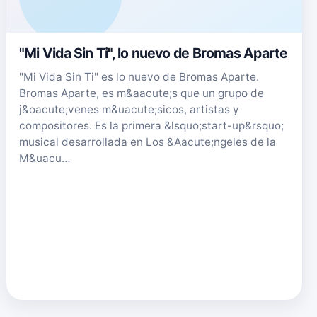
"Mi Vida Sin Ti", lo nuevo de Bromas Aparte
"Mi Vida Sin Ti" es lo nuevo de Bromas Aparte.
Bromas Aparte, es m&aacute;s que un grupo de
j&oacute;venes m&uacute;sicos, artistas y
compositores. Es la primera &lsquo;start-up&rsquo;
musical desarrollada en Los &Aacute;ngeles de la
M&uacu…