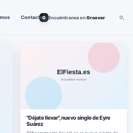
omos
Contacto
G
Encuéntranos en
Groover
"Déjate llevar", nuevo single de Eyre
Suárez