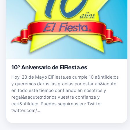
10º Aniversario de ElFiesta.es
Hoy, 23 de Mayo ElFiesta.es cumple 10 a&ntilde;os
y queremos daros las gracias por estar ah&iacute;
en todo este tiempo confiando en nosotros y
regal&aacute;ndonos vuestra confianza y
cari&ntilde;o. Puedes seguirnos en: Twitter
twitter.com/…