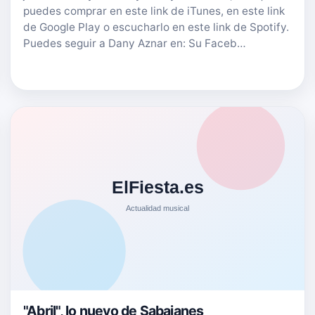
puedes comprar en este link de iTunes, en este link
de Google Play o escucharlo en este link de Spotify.
Puedes seguir a Dany Aznar en: Su Faceb…
"Abril", lo nuevo de Sabajanes