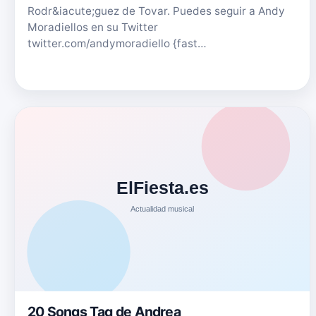
Rodr&iacute;guez de Tovar. Puedes seguir a Andy
Moradiellos en su Twitter
twitter.com/andymoradiello {fast…
20 Songs Tag de Andrea