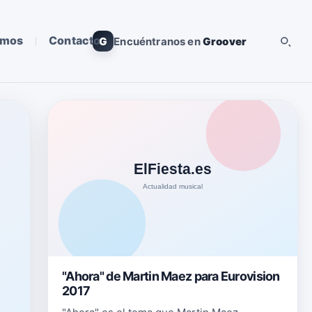
omos
Contacto
G
Encuéntranos en
Groover
"Ahora" de Martin Maez para Eurovision
2017