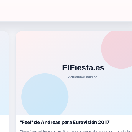
"Feel" de Andreas para Eurovisión 2017
"Feel" es el tema que Andreas presenta para su candidat