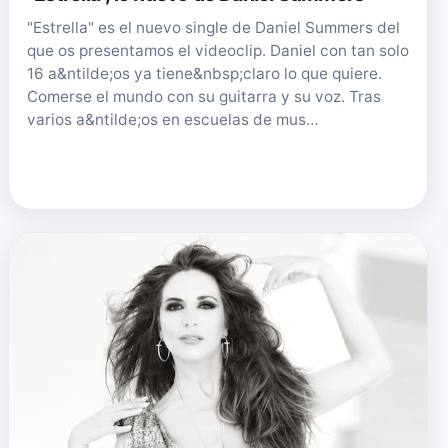
"Estrella" es el nuevo single de Daniel Summers del
que os presentamos el videoclip. Daniel con tan solo
16 a&ntilde;os ya tiene&nbsp;claro lo que quiere.
Comerse el mundo con su guitarra y su voz. Tras
varios a&ntilde;os en escuelas de mus…