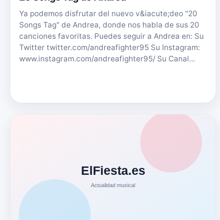
Ya podemos disfrutar del nuevo v&iacute;deo "20
Songs Tag" de Andrea, donde nos habla de sus 20
canciones favoritas. Puedes seguir a Andrea en: Su
Twitter twitter.com/andreafighter95 Su Instagram:
www.instagram.com/andreafighter95/ Su Canal…