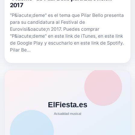
2017
"P&iacute;deme" es el tema que Pilar Bello presenta
para su candidatura al Festival de
Eurovisi&oacute;n 2017. Puedes comprar
"P&iacute;deme" en este link de iTunes, en este link
de Google Play y escucharlo en este link de Spotify.
Pilar Be…