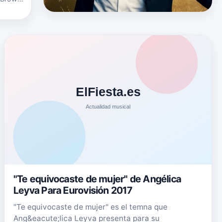
julio de
"Te equivocaste de mujer" de Angélica
Leyva Para Eurovisión 2017
"Te equivocaste de mujer" es el temna que
Ang&eacute;lica Leyva presenta para su