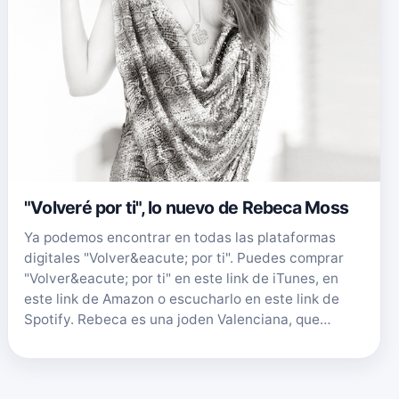
"Volveré por ti", lo nuevo de Rebeca Moss
Ya podemos encontrar en todas las plataformas
digitales "Volver&eacute; por ti". Puedes comprar
"Volver&eacute; por ti" en este link de iTunes, en
este link de Amazon o escucharlo en este link de
Spotify. Rebeca es una joden Valenciana, que…