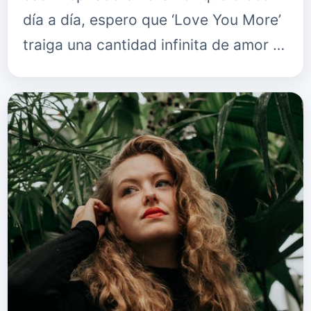
día a día, espero que ‘Love You More’
traiga una cantidad infinita de amor y
sol a quienes la escuchan. 'Love You
More' comenzó como…