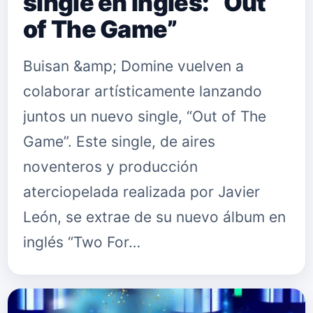
single en inglés: “Out
of The Game”
Buisan &amp; Domine vuelven a
colaborar artísticamente lanzando
juntos un nuevo single, “Out of The
Game”. Este single, de aires
noventeros y producción
aterciopelada realizada por Javier
León, se extrae de su nuevo álbum en
inglés “Two For…