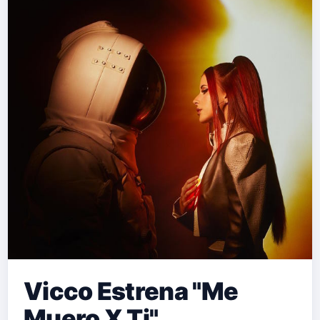
Vicco Estrena "Me
Muero X Ti"