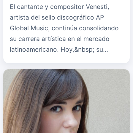
El cantante y compositor Venesti,
artista del sello discográfico AP
Global Music, continúa consolidando
su carrera artística en el mercado
latinoamericano. Hoy,&nbsp; su
exitosa canción "Necesidad" ha
alcanzado el puesto #1 en 2
diferentes …