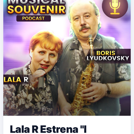
Lala R Estrena "I