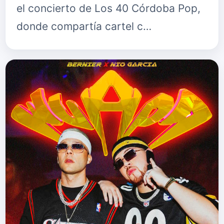
el concierto de Los 40 Córdoba Pop,
donde compartía cartel c…