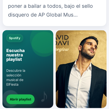
poner a bailar a todos, bajo el sello
disquero de AP Global Mus…
Spotify
Escucha
nuestra
playlist
Descubre la
selección
musical de
ElFiesta
Abrir playlist