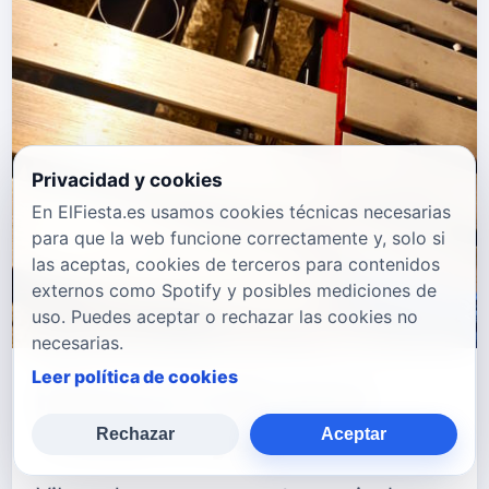
Privacidad y cookies
En ElFiesta.es usamos cookies técnicas necesarias
para que la web funcione correctamente y, solo si
las aceptas, cookies de terceros para contenidos
externos como Spotify y posibles mediciones de
uso. Puedes aceptar o rechazar las cookies no
necesarias.
Leer política de cookies
Roberto Celi Lanza
"Inside or you"
Rechazar
Aceptar