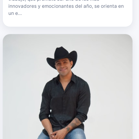
innovadores y emocionantes del año, se orienta en
un e…