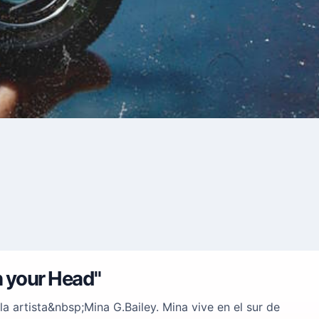
n your Head"
la artista&nbsp;Mina G.Bailey. Mina vive en el sur de