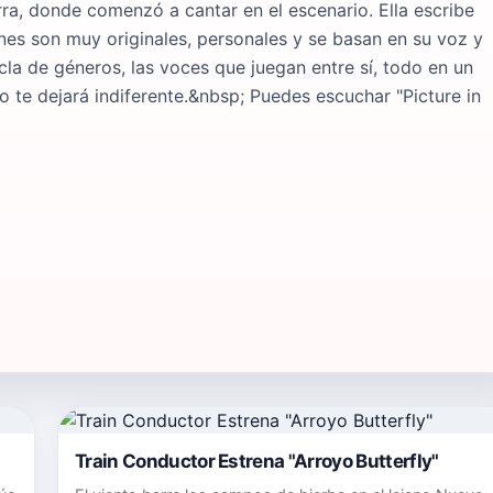
rra, donde comenzó a cantar en el escenario. Ella escribe
ones son muy originales, personales y se basan en su voz y
cla de géneros, las voces que juegan entre sí, todo en un
 te dejará indiferente.&nbsp; Puedes escuchar "Picture in
Train Conductor Estrena "Arroyo Butterfly"