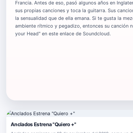
Francia. Antes de eso, pasó algunos años en Inglate
sus propias canciones y toca la guitarra. Sus canci
la sensualidad que de ella emana. Si te gusta la mez
ambiente rítmico y pegadizo, entonces su canción no
your Head" en este enlace de Soundcloud.
Anclados Estrena "Quiero +"