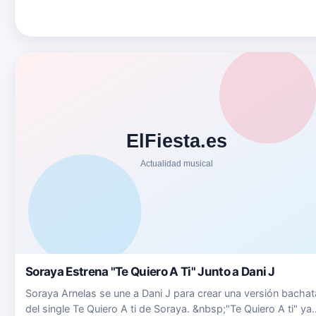
Soraya Estrena "Te Quiero A Ti" Junto a Dani J
Soraya Arnelas se une a Dani J para crear una versión bachat
del single Te Quiero A ti de Soraya. &nbsp;"Te Quiero A ti" ya