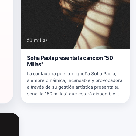
Sofia Paola presenta la canción "50
Millas"
La cantautora puertorriqueña Sofía Paola,
siempre dinámica, incansable y provocadora
a través de su gestión artística presenta su
sencillo “50 millas” que estará disponible
este 16 de septiembre en plataformas
digitales. Este es el segundo …