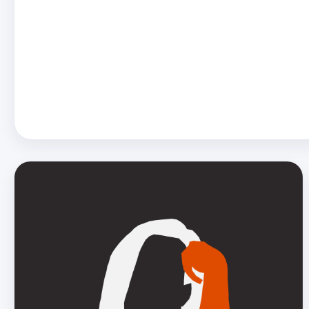
está disponible en streaming en este enlace de Spotify. Pued
seguir a Soraya en: Su Twitter&nbsp;twitter.com/Sora…