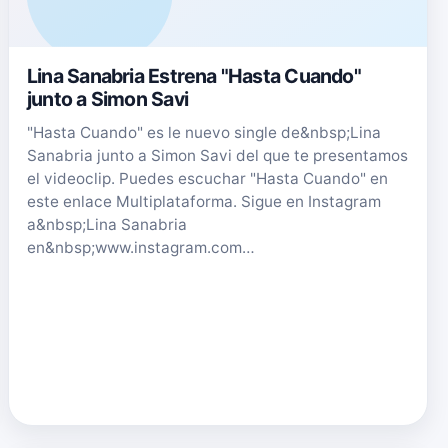
Lina Sanabria Estrena "Hasta Cuando"
junto a Simon Savi
"Hasta Cuando" es le nuevo single de&nbsp;Lina
Sanabria junto a Simon Savi del que te presentamos
el videoclip. Puedes escuchar "Hasta Cuando" en
este enlace Multiplataforma. Sigue en Instagram
a&nbsp;Lina Sanabria
en&nbsp;www.instagram.com…