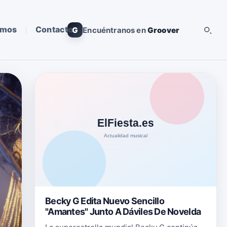
omos
Contacto
G
Encuéntranos en
Groover
Becky G Edita Nuevo Sencillo
"Amantes" Junto A Dáviles De Novelda