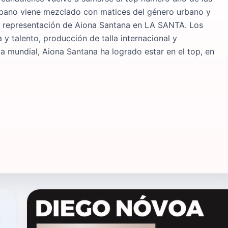
rbano viene mezclado con matices del género urbano y
 la representación de Aiona Santana en LA SANTA. Los
 talento, producción de talla internacional y
a mundial, Aiona Santana ha logrado estar en el top, en