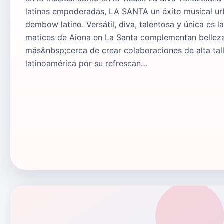
latinas empoderadas, LA SANTA un éxito musical u
dembow latino. Versátil, diva, talentosa y única es
matices de Aiona en La Santa complementan belleza y
más&nbsp;cerca de crear colaboraciones de alta tall
latinoamérica por su refrescan…