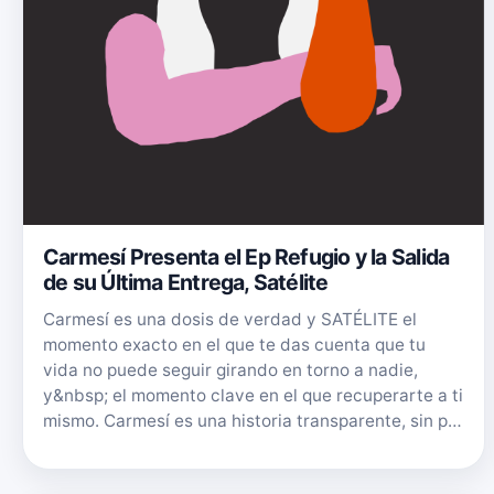
Carmesí Presenta el Ep Refugio y la Salida
de su Última Entrega, Satélite
Carmesí es una dosis de verdad y SATÉLITE el
momento exacto en el que te das cuenta que tu
vida no puede seguir girando en torno a nadie,
y&nbsp; el momento clave en el que recuperarte a ti
mismo. Carmesí es una historia transparente, sin p…