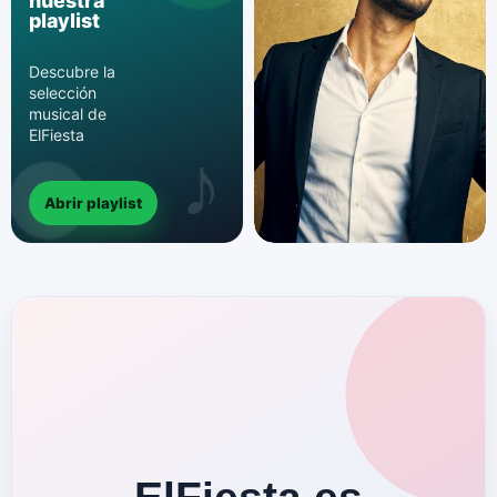
nuestra
playlist
Descubre la
selección
musical de
ElFiesta
Abrir playlist