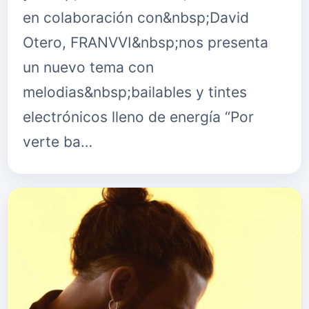
en colaboración con&nbsp;David
Otero, FRANVVI&nbsp;nos presenta
un nuevo tema con
melodias&nbsp;bailables y tintes
electrónicos lleno de energía “Por
verte ba…