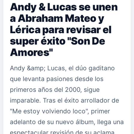
Andy & Lucas se unen
a Abraham Mateo y
Lérica para revisar el
super éxito "Son De
Amores"
Andy &amp; Lucas, el dúo gaditano
que levanta pasiones desde los
primeros años del 2000, sigue
imparable. Tras el éxito arrollador de
"Me estoy volviendo loco", primer
adelanto de su nuevo álbum, llega una
espectacular revisión de su aclama…