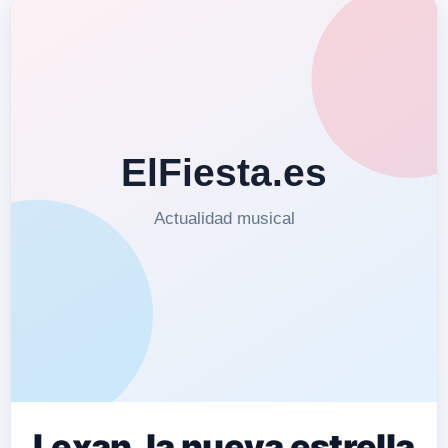
Lexan, la nueva estrella