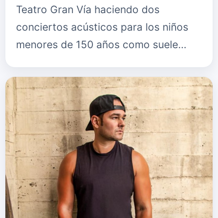
Teatro Gran Vía haciendo dos
conciertos acústicos para los niños
menores de 150 años como suele
decir la cantautora cubana.
Multipremiada y distinguida acaba de
recibir…