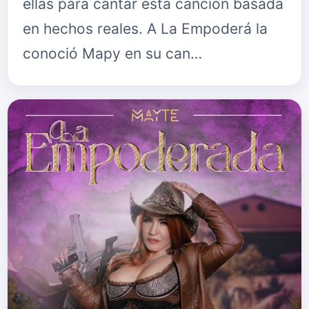
ellas para cantar esta canción basada
en hechos reales. A La Empoderá la
conoció Mapy en su can…