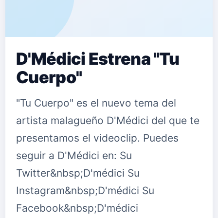
D'Médici Estrena "Tu
Cuerpo"
"Tu Cuerpo" es el nuevo tema del
artista malagueño D'Médici del que te
presentamos el videoclip. Puedes
seguir a D'Médici en: Su
Twitter&nbsp;D'médici Su
Instagram&nbsp;D'médici Su
Facebook&nbsp;D'médici