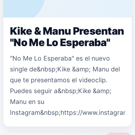
Kike & Manu Presentan
"No Me Lo Esperaba"
"No Me Lo Esperaba" es el nuevo
single de&nbsp;Kike &amp; Manu del
que te presentamos el videoclip.
Puedes seguir a&nbsp;Kike &amp;
Manu en su
Instagram&nbsp;https://www.instagram.