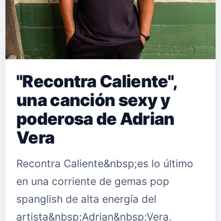
"Recontra Caliente",
una canción sexy y
poderosa de Adrian
Vera
Recontra Caliente&nbsp;es lo último
en una corriente de gemas pop
spanglish de alta energía del
artista&nbsp;Adrian&nbsp;Vera.