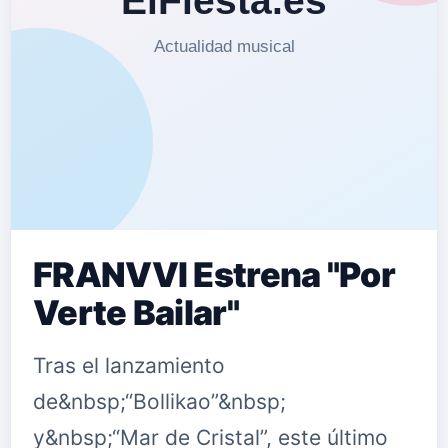
FRANVVI Estrena "Por
Verte Bailar"
Tras el lanzamiento
de&nbsp;“Bollikao”&nbsp;
y&nbsp;“Mar de Cristal”, este último