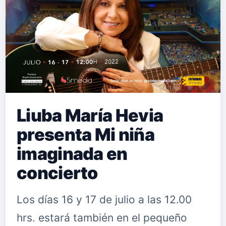
formar parte del catálogo de la
compañía independiente Avispa
Music, que posiciona el disco …
Liuba María Hevia
presenta Mi niña
imaginada en
concierto
Los días 16 y 17 de julio a las 12.00
hrs. estará también en el pequeño