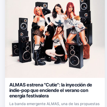
ALMAS estrena "Cutie": la inyección de
indie-pop que enciende el verano con
energía festivalera
La banda emergente ALMAS, una de las propuestas