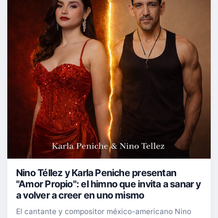
Nino Téllez y Karla Peniche presentan
"Amor Propio": el himno que invita a sanar y
a volver a creer en uno mismo
El cantante y compositor méxico-americano Nino