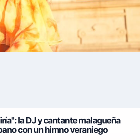
iría": la DJ y cantante malagueña
rbano con un himno veraniego