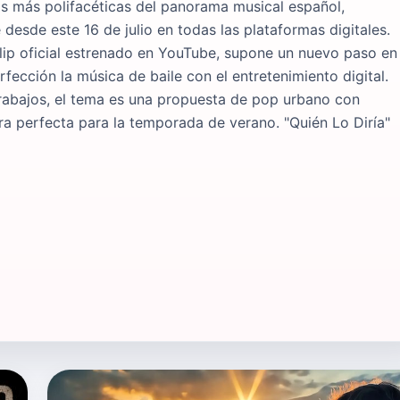
as más polifacéticas del panorama musical español,
 desde este 16 de julio en todas las plataformas digitales.
lip oficial estrenado en YouTube, supone un nuevo paso en
fección la música de baile con el entretenimiento digital.
trabajos, el tema es una propuesta de pop urbano con
ra perfecta para la temporada de verano. "Quién Lo Diría"