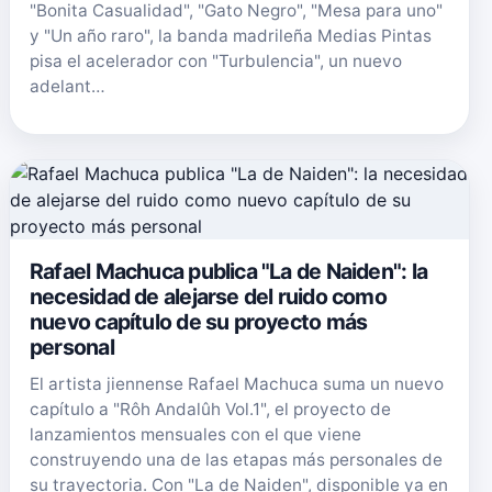
"Bonita Casualidad", "Gato Negro", "Mesa para uno"
y "Un año raro", la banda madrileña Medias Pintas
pisa el acelerador con "Turbulencia", un nuevo
adelant…
Rafael Machuca publica "La de Naiden": la
necesidad de alejarse del ruido como
nuevo capítulo de su proyecto más
personal
El artista jiennense Rafael Machuca suma un nuevo
capítulo a "Rôh Andalûh Vol.1", el proyecto de
lanzamientos mensuales con el que viene
construyendo una de las etapas más personales de
su trayectoria. Con "La de Naiden", disponible ya en