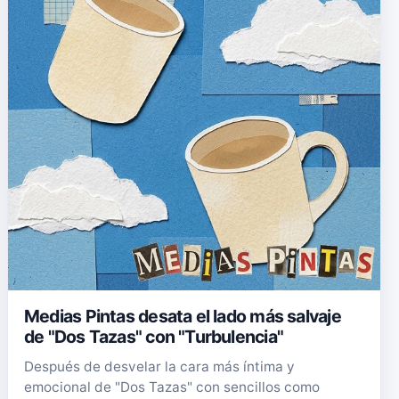
Medias Pintas desata el lado más salvaje
de "Dos Tazas" con "Turbulencia"
Después de desvelar la cara más íntima y
emocional de "Dos Tazas" con sencillos como