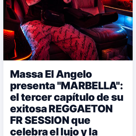
Massa El Angelo
presenta "MARBELLA":
el tercer capítulo de su
exitosa REGGAETON
FR SESSION que
celebra el lujo y la