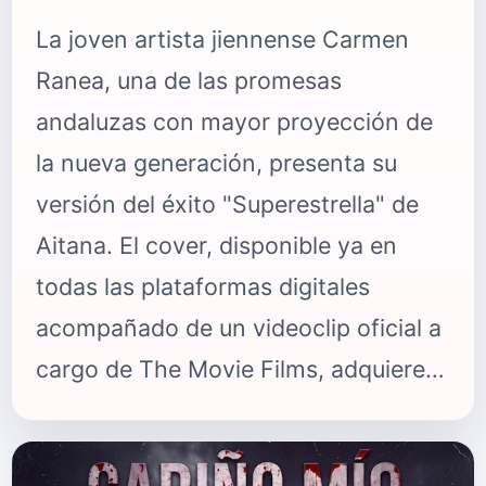
La joven artista jiennense Carmen
Ranea, una de las promesas
andaluzas con mayor proyección de
la nueva generación, presenta su
versión del éxito "Superestrella" de
Aitana. El cover, disponible ya en
todas las plataformas digitales
acompañado de un videoclip oficial a
cargo de The Movie Films, adquiere
un significado único al recordar el
paso de Carmen por La Voz Kids,