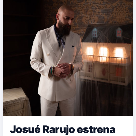
…
Josué Rarujo estrena