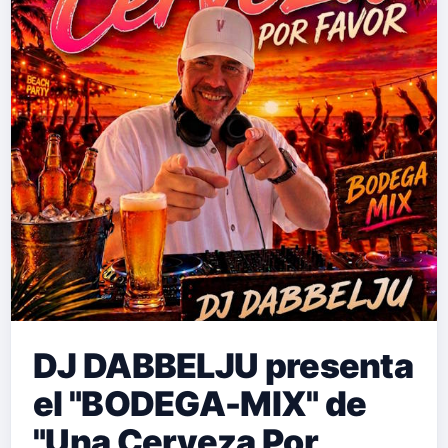
DJ DABBELJU presenta
el "BODEGA-MIX" de
"Una Cerveza Por