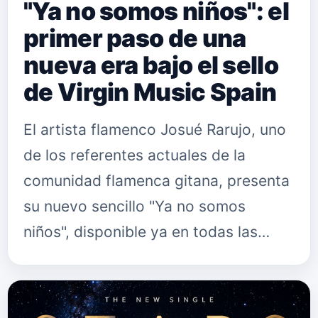
"Ya no somos niños": el
primer paso de una
nueva era bajo el sello
de Virgin Music Spain
El artista flamenco Josué Rarujo, uno
de los referentes actuales de la
comunidad flamenca gitana, presenta
su nuevo sencillo "Ya no somos
niños", disponible ya en todas las
plataformas digitales. El tema, que
cuenta con un videoclip de alto…