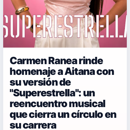
Carmen Ranea rinde
homenaje a Aitana con
su versión de
"Superestrella": un
reencuentro musical
que cierra un círculo en
su carrera