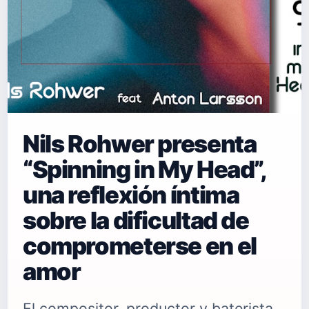
Nils Rohwer presenta
“Spinning in My Head”,
una reflexión íntima
sobre la dificultad de
comprometerse en el
amor
El compositor, productor y baterista