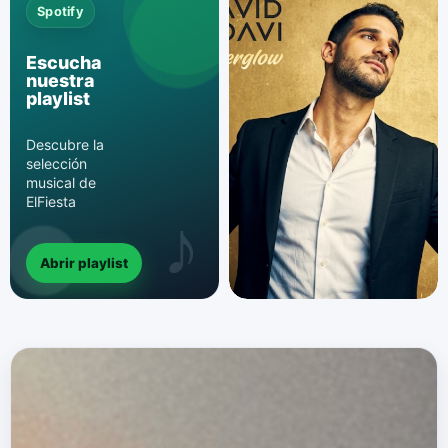
Spotify
Escucha
nuestra
playlist
Descubre la
selección
musical de
ElFiesta
Abrir playlist