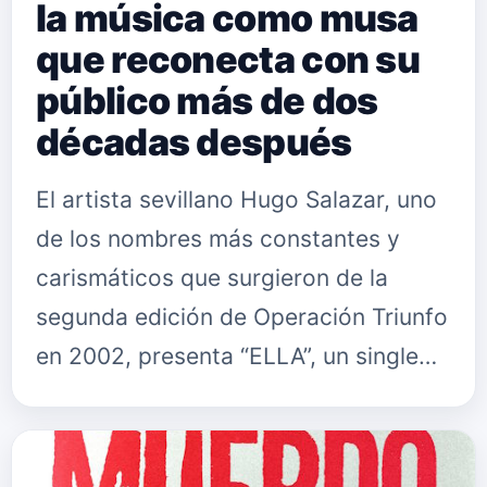
la música como musa
que reconecta con su
público más de dos
décadas después
El artista sevillano Hugo Salazar, uno
de los nombres más constantes y
carismáticos que surgieron de la
segunda edición de Operación Triunfo
en 2002, presenta “ELLA”, un single
que ha marcado un punto de inflexión
en su discografía reciente…