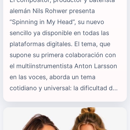
alemán Nils Rohwer presenta
“Spinning in My Head”, su nuevo
sencillo ya disponible en todas las
plataformas digitales. El tema, que
supone su primera colaboración con
el multiinstrumentista Anton Larsson
en las voces, aborda un tema
cotidiano y universal: la dificultad de
comprometerse con otra persona y la
incapacidad de entregarse
plenamente al amor. “Spinning in My