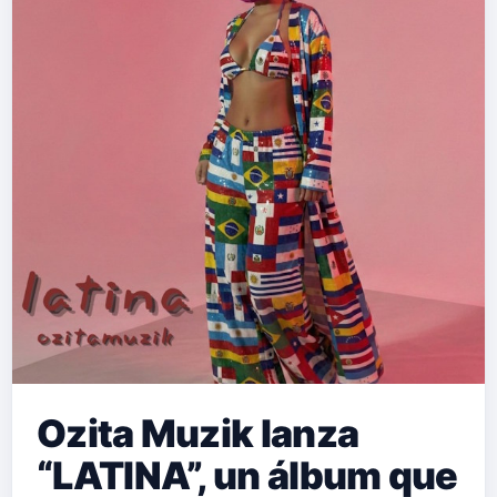
Ozita Muzik lanza
“LATINA”, un álbum que