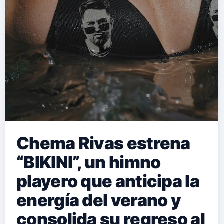
Chema Rivas estrena
“BIKINI”, un himno
playero que anticipa la
energía del verano y
consolida su regreso al