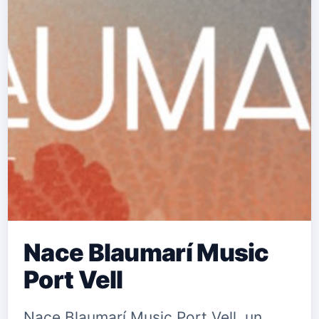
Nace Blaumarí Music
Port Vell
Nace Blaumarí Music Port Vell, un