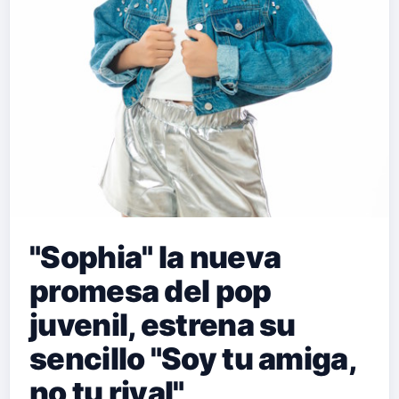
"Sophia" la nueva
promesa del pop
juvenil, estrena su
sencillo "Soy tu amiga,
no tu rival"