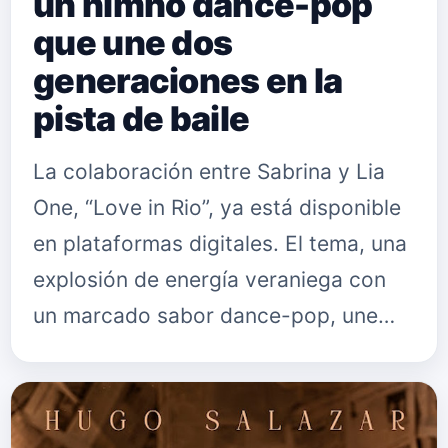
un himno dance-pop
que une dos
generaciones en la
pista de baile
La colaboración entre Sabrina y Lia
One, “Love in Rio”, ya está disponible
en plataformas digitales. El tema, una
explosión de energía veraniega con
un marcado sabor dance-pop, une
dos épocas de la música electrónica
en un mismo latido: la …