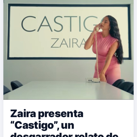
Zaira presenta
“Castigo”, un
desgarrador relato de