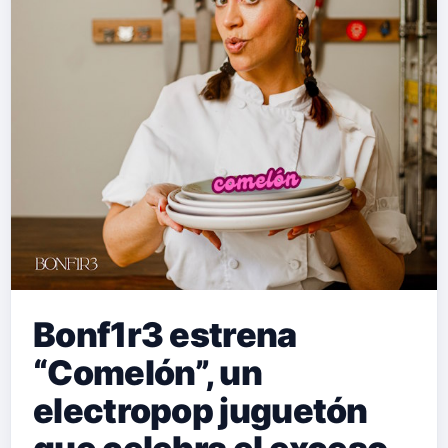
Bonf1r3 estrena
“Comelón”, un
electropop juguetón