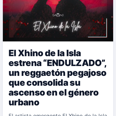
El Xhino de la Isla
estrena “ENDULZADO”,
un reggaetón pegajoso
que consolida su
ascenso en el género
urbano
El artista emergente El Xhino de la Isla