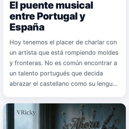
El puente musical
entre Portugal y
España
Hoy tenemos el placer de charlar con
un artista que está rompiendo moldes
y fronteras. No es común encontrar a
un talento portugués que decida
abrazar el castellano como su lengua
vehicular, pero Carranca no es un
artista común. Con el regg…