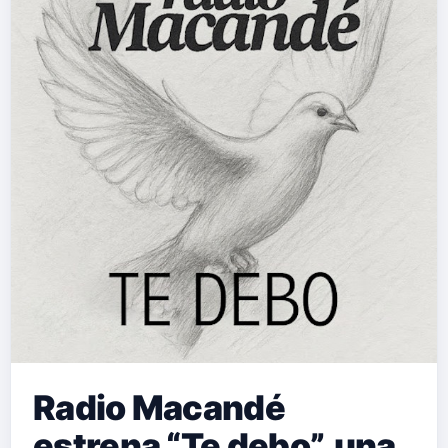
Radio Macandé
estrena “Te debo”, una