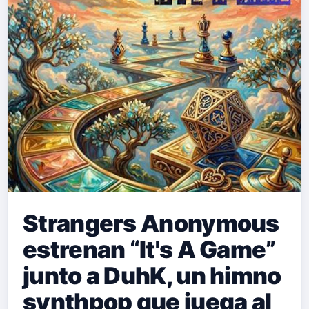
Strangers Anonymous
estrenan “It's A Game”
junto a DuhK, un himno
synthpop que juega al