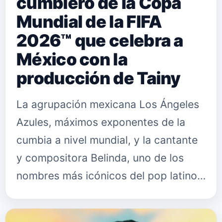
cumbiero de la Copa
Mundial de la FIFA
2026™ que celebra a
México con la
producción de Tainy
La agrupación mexicana Los Ángeles
Azules, máximos exponentes de la
cumbia a nivel mundial, y la cantante
y compositora Belinda, uno de los
nombres más icónicos del pop latino,
presentan “Por Ella”, su nueva
colaboración ya disponible en pl…