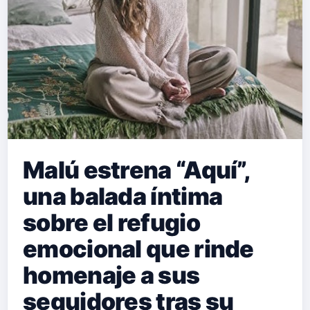
Malú estrena “Aquí”,
una balada íntima
sobre el refugio
emocional que rinde
homenaje a sus
seguidores tras su