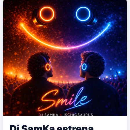
Dj SamKa estrena