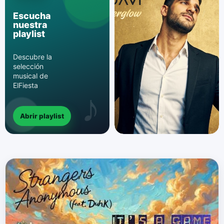
Escucha
nuestra
playlist
Descubre la
selección
musical de
ElFiesta
Abrir playlist