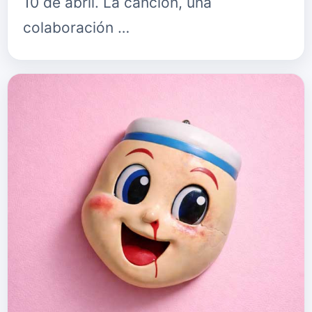
10 de abril. La canción, una
colaboración …