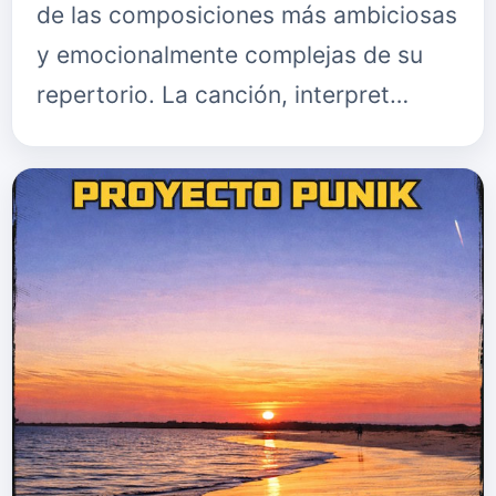
de las composiciones más ambiciosas
y emocionalmente complejas de su
repertorio. La canción, interpret…