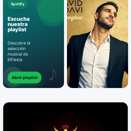
Spotify
Escucha
nuestra
playlist
Descubre la
selección
musical de
ElFiesta
Abrir playlist