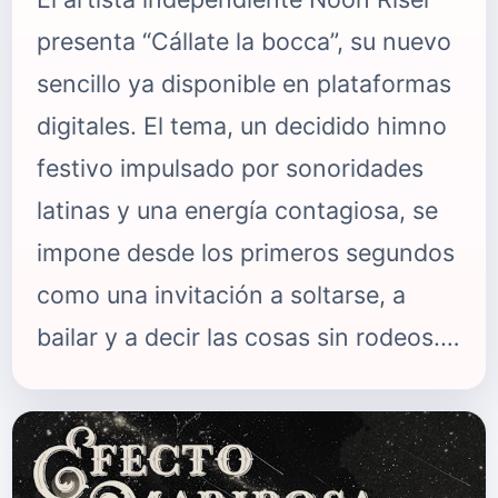
presenta “Cállate la bocca”, su nuevo
sencillo ya disponible en plataformas
digitales. El tema, un decidido himno
festivo impulsado por sonoridades
latinas y una energía contagiosa, se
impone desde los primeros segundos
como una invitación a soltarse, a
bailar y a decir las cosas sin rodeos.
Pero bajo su apariencia ligera y su
estribillo pegadizo, la canción juega
con varios niveles de lectura que la