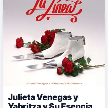
Julieta Venegas y
Yahritza y Su Esencia