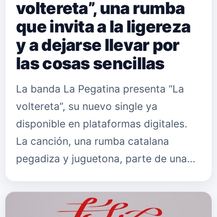
voltereta”, una rumba
que invita a la ligereza
y a dejarse llevar por
las cosas sencillas
La banda La Pegatina presenta “La
voltereta”, su nuevo single ya
disponible en plataformas digitales.
La canción, una rumba catalana
pegadiza y juguetona, parte de una
tesis directa: el secreto de la felicidad
quizá esté en la ligereza. A t…