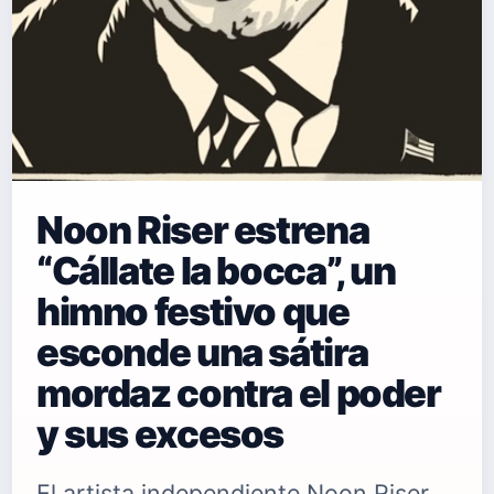
Noon Riser estrena
“Cállate la bocca”, un
himno festivo que
esconde una sátira
mordaz contra el poder
y sus excesos
El artista independiente Noon Riser