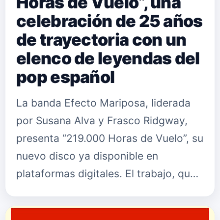
Horas de Vuelo”, una
celebración de 25 años
de trayectoria con un
elenco de leyendas del
pop español
La banda Efecto Mariposa, liderada
por Susana Alva y Frasco Ridgway,
presenta “219.000 Horas de Vuelo”, su
nuevo disco ya disponible en
plataformas digitales. El trabajo, que
celebra un cuarto de siglo de
trayectoria, no es un recopilatorio…