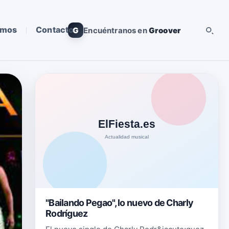
omos
Contacto
G
Encuéntranos en
Groover
"Bailando Pegao", lo nuevo de Charly
Rodríguez