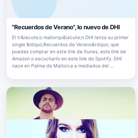
"Recuerdos de Verano", lo nuevo de DHI
El tr&iacute;o mallorqu&iacute;n DHI lanza su primer
single &ldquo;Recuerdos de Verano&rdquo; que
puedes comprar en este link de itunes, este link de
Amazon o escucharlo en este link de Spotify. DHI
nace en Palma de Mallorca a mediados del …