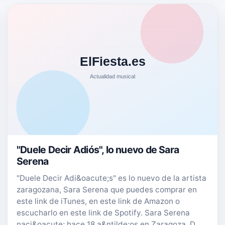
"Duele Decir Adiós", lo nuevo de Sara
Serena
"Duele Decir Adi&oacute;s" es lo nuevo de la artista
zaragozana, Sara Serena que puedes comprar en
este link de iTunes, en este link de Amazon o
escucharlo en este link de Spotify. Sara Serena
naci&oacute; hace 18 a&ntilde;os en Zaragoza. D…