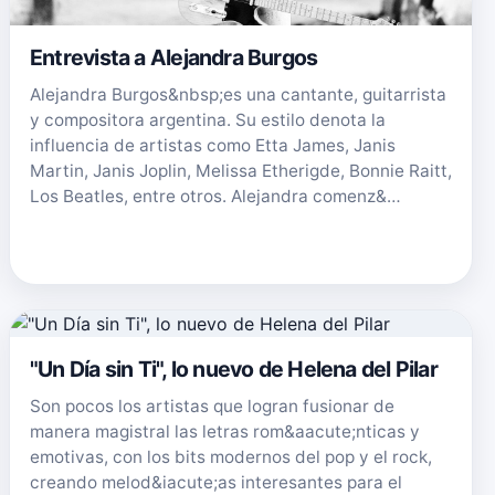
Entrevista a Alejandra Burgos
Alejandra Burgos&nbsp;es una cantante, guitarrista
y compositora argentina. Su estilo denota la
influencia de artistas como Etta James, Janis
Martin, Janis Joplin, Melissa Etherigde, Bonnie Raitt,
Los Beatles, entre otros. Alejandra comenz&…
"Un Día sin Ti", lo nuevo de Helena del Pilar
Son pocos los artistas que logran fusionar de
manera magistral las letras rom&aacute;nticas y
emotivas, con los bits modernos del pop y el rock,
creando melod&iacute;as interesantes para el