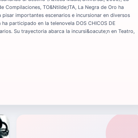
e Compilaciones, TO&Ntilde;ITA, La Negra de Oro ha
a pisar importantes escenarios e incursionar en diversos
;n ha participado en la telenovela DOS CHICOS DE
ios. Su trayectoria abarca la incursi&oacute;n en Teatro,