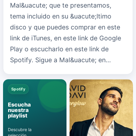
Mal&uacute; que te presentamos,
tema incluido en su &uacute;ltimo
disco y que puedes comprar en este
link de iTunes, en este link de Google
Play o escucharlo en este link de
Spotify. Sigue a Mal&uacute; en…
Spotify
Escucha
nuestra
playlist
Descubre la
selección