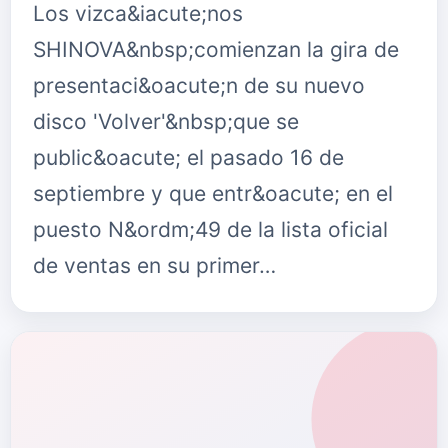
Los vizca&iacute;nos
SHINOVA&nbsp;comienzan la gira de
presentaci&oacute;n de su nuevo
disco 'Volver'&nbsp;que se
public&oacute; el pasado 16 de
septiembre y que entr&oacute; en el
puesto N&ordm;49 de la lista oficial
de ventas en su primer…