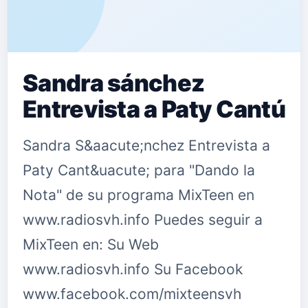
Sandra sánchez
Entrevista a Paty Cantú
Sandra S&aacute;nchez Entrevista a
Paty Cant&uacute; para "Dando la
Nota" de su programa MixTeen en
www.radiosvh.info Puedes seguir a
MixTeen en: Su Web
www.radiosvh.info Su Facebook
www.facebook.com/mixteensvh