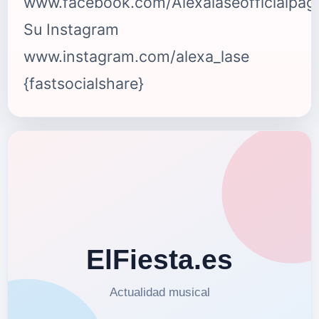
www.facebook.com/Alexalaseofficialpag
Su Instagram
www.instagram.com/alexa_lase
{fastsocialshare}