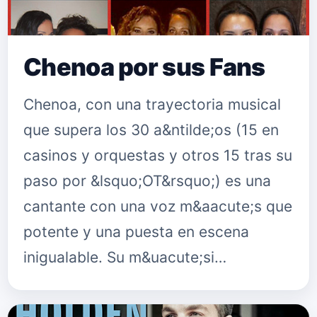
Chenoa por sus Fans
Chenoa, con una trayectoria musical
que supera los 30 a&ntilde;os (15 en
casinos y orquestas y otros 15 tras su
paso por &lsquo;OT&rsquo;) es una
cantante con una voz m&aacute;s que
potente y una puesta en escena
inigualable. Su m&uacute;si…