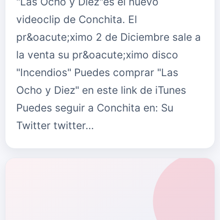
"Las Ocho y Diez"es el nuevo
videoclip de Conchita. El
pr&oacute;ximo 2 de Diciembre sale a
la venta su pr&oacute;ximo disco
"Incendios" Puedes comprar "Las
Ocho y Diez" en este link de iTunes
Puedes seguir a Conchita en: Su
Twitter twitter…