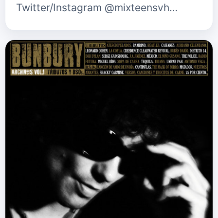
Twitter/Instagram @mixteensvh…