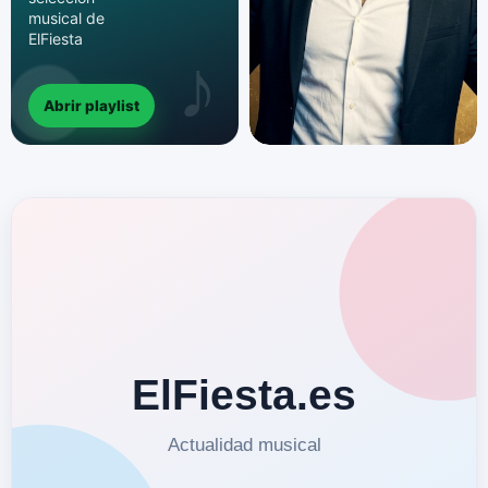
musical de
ElFiesta
Abrir playlist