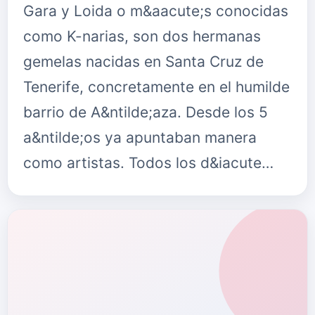
Gara y Loida o m&aacute;s conocidas
como K-narias, son dos hermanas
gemelas nacidas en Santa Cruz de
Tenerife, concretamente en el humilde
barrio de A&ntilde;aza. Desde los 5
a&ntilde;os ya apuntaban manera
como artistas. Todos los d&iacute…