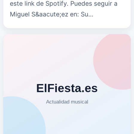
este link de Spotify. Puedes seguir a
Miguel S&aacute;ez en: Su…