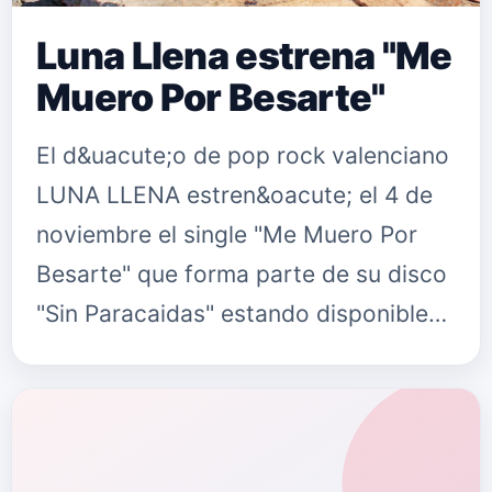
Luna Llena estrena "Me
Muero Por Besarte"
El d&uacute;o de pop rock valenciano
LUNA LLENA estren&oacute; el 4 de
noviembre el single "Me Muero Por
Besarte" que forma parte de su disco
"Sin Paracaidas" estando disponible
en todas&nbsp;las plataformas
digitales del mundo. Luna Llena …