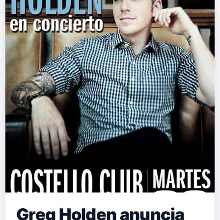
Greg Holden anuncia