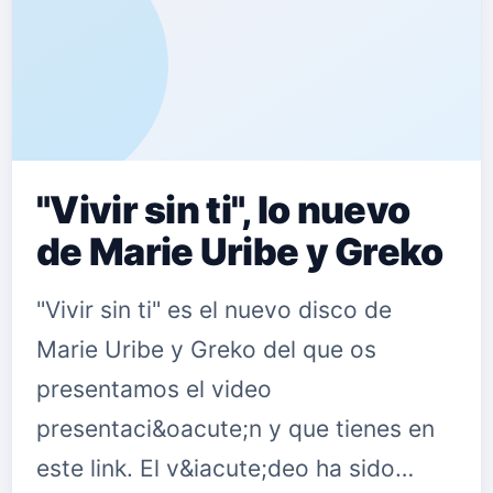
"Vivir sin ti", lo nuevo
de Marie Uribe y Greko
"Vivir sin ti" es el nuevo disco de
Marie Uribe y Greko del que os
presentamos el video
presentaci&oacute;n y que tienes en
este link. El v&iacute;deo ha sido