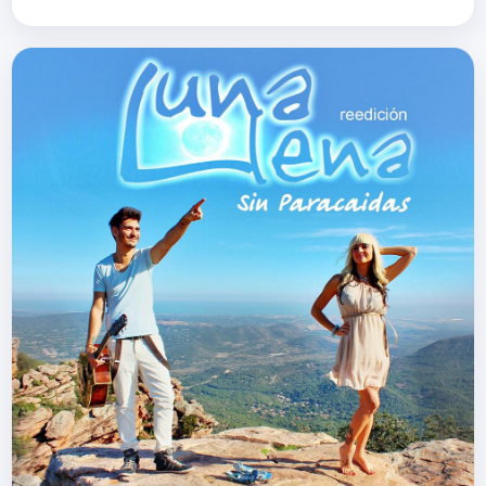
grabado en las playas de Vera y la
zona Villaricos, Almer&iacute;a.
Puedes seguir…