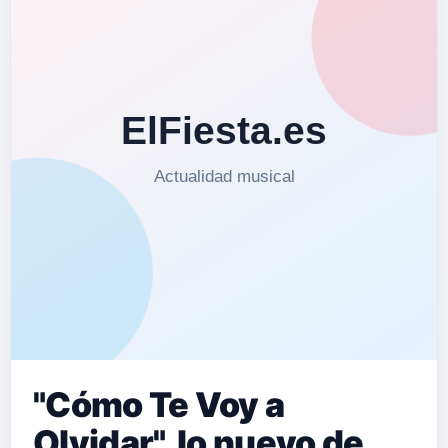
"Cómo Te Voy a
Olvidar", lo nuevo de