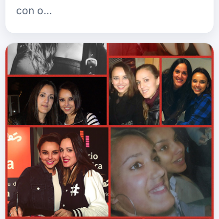
con o…