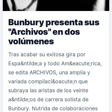
Bunbury presenta sus
"Archivos" en dos
volúmenes
Tras acabar su exitosa gira por
Espa&ntilde;a y todo Am&eacute;rica,
se edita ARCHIVOS, una amplia y
variada compilaci&oacute;n que
subraya las aristas de los veinte
a&ntilde;os de carrera solista de
Bunbury. Nutrida de colaboraciones