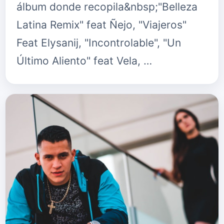
álbum donde recopila&nbsp;"Belleza
Latina Remix" feat Ñejo, "Viajeros"
Feat Elysanij, "Incontrolable", "Un
Último Aliento" feat Vela, …