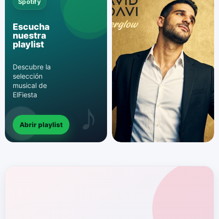
Spotify
Escucha
nuestra
playlist
Descubre la
selección
musical de
ElFiesta
Abrir playlist