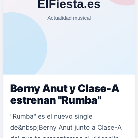
Berny Anut y Clase-A
estrenan "Rumba"
"Rumba" es el nuevo single
de&nbsp;Berny Anut junto a Clase-A