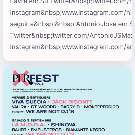
Favre en: Su Twitter&nbsp;twitter.com/ni
Instagram&nbsp;www.instagram.com/nic
seguir a&nbsp;&nbsp;Antonio José en: S
Twitter&nbsp;twitter.com/AntonioJSMaz
Instagram&nbsp;www.instagram.com/anto