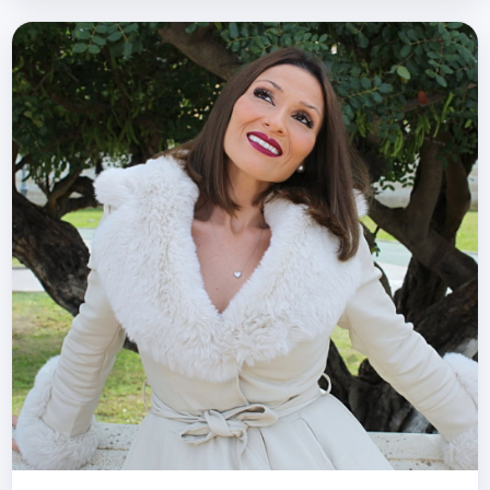
Arrad AQUÍ. El vídeo "Lobby" se est…