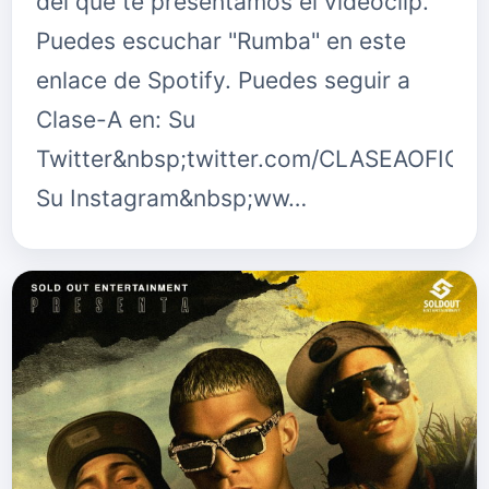
del que te presentamos el videoclip.
Puedes escuchar "Rumba" en este
enlace de Spotify. Puedes seguir a
Clase-A en: Su
Twitter&nbsp;twitter.com/CLASEAOFICIA
Su Instagram&nbsp;ww…