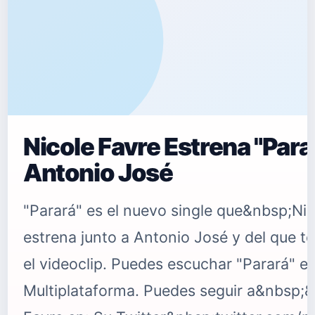
Nicole Favre Estrena "Parar
Antonio José
"Parará" es el nuevo single que&nbsp;Nic
estrena junto a Antonio José y del que 
el videoclip. Puedes escuchar "Parará" e
Multiplataforma. Puedes seguir a&nbsp;