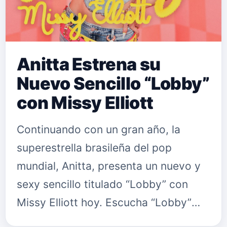
Anitta Estrena su
Nuevo Sencillo “Lobby”
con Missy Elliott
Continuando con un gran año, la
superestrella brasileña del pop
mundial, Anitta, presenta un nuevo y
sexy sencillo titulado “Lobby” con
Missy Elliott hoy. Escucha “Lobby”
AQUÍ y mira el video dirigido por