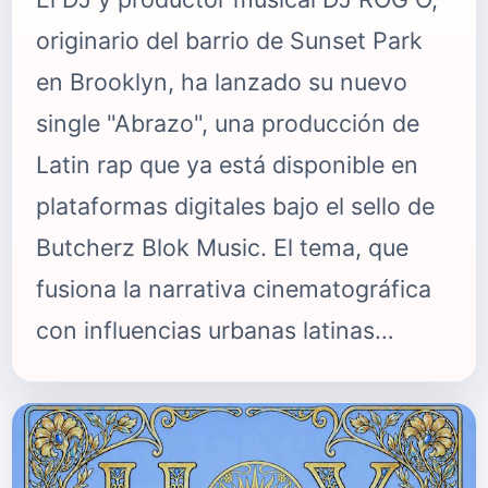
originario del barrio de Sunset Park
en Brooklyn, ha lanzado su nuevo
single "Abrazo", una producción de
Latin rap que ya está disponible en
plataformas digitales bajo el sello de
Butcherz Blok Music. El tema, que
fusiona la narrativa cinematográfica
con influencias urbanas latinas
auténticas, cuenta una historia
profundamente emocional sobre la
familia, el destino y el impacto