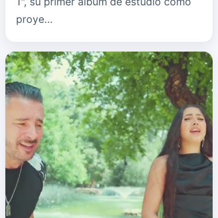
1", su primer álbum de estudio como
proye…