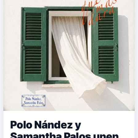
Polo Nández y
Samantha Palos unen