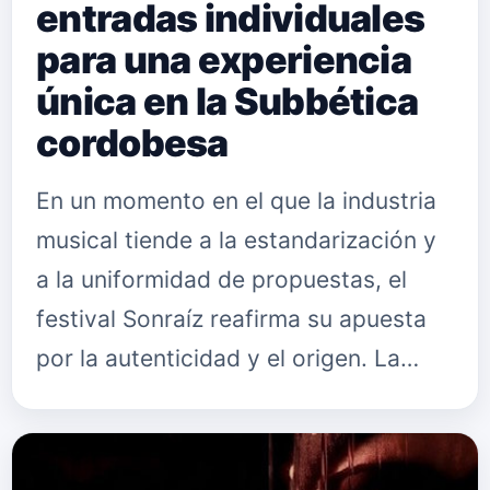
entradas individuales
para una experiencia
única en la Subbética
cordobesa
En un momento en el que la industria
musical tiende a la estandarización y
a la uniformidad de propuestas, el
festival Sonraíz reafirma su apuesta
por la autenticidad y el origen. La
quinta edición del encuentro, que se
celebrará los días 1…