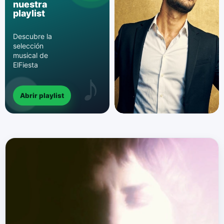
nuestra
playlist
Descubre la
selección
musical de
ElFiesta
Abrir playlist