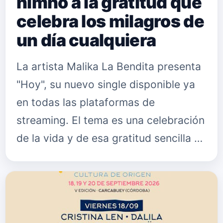
himno a la gratitud que
celebra los milagros de
un día cualquiera
La artista Malika La Bendita presenta
"Hoy", su nuevo single disponible ya
en todas las plataformas de
streaming. El tema es una celebración
de la vida y de esa gratitud sencilla de
estar aquí, vivos y sanos, un
homenaje a los milagros sile…