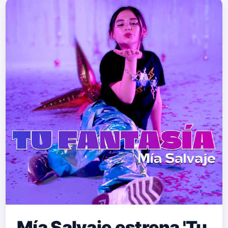
Mía Salvaje estrena 'Tu