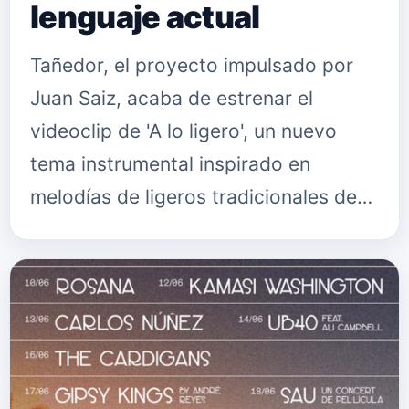
lenguaje actual
Tañedor, el proyecto impulsado por
Juan Saiz, acaba de estrenar el
videoclip de 'A lo ligero', un nuevo
tema instrumental inspirado en
melodías de ligeros tradicionales de
Cantabria y reinterpretado desde una
mirada personal. La pieza, que …