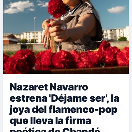
Nazaret Navarro
estrena 'Déjame ser', la
joya del flamenco-pop
que lleva la firma
poética de Chandé