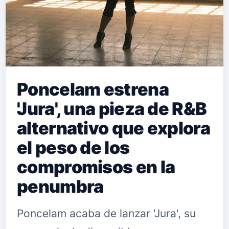
Poncelam estrena
'Jura', una pieza de R&B
alternativo que explora
el peso de los
compromisos en la
penumbra
Poncelam acaba de lanzar 'Jura', su