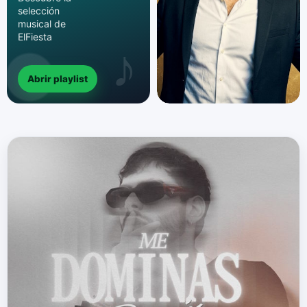
selección
musical de
ElFiesta
Abrir playlist