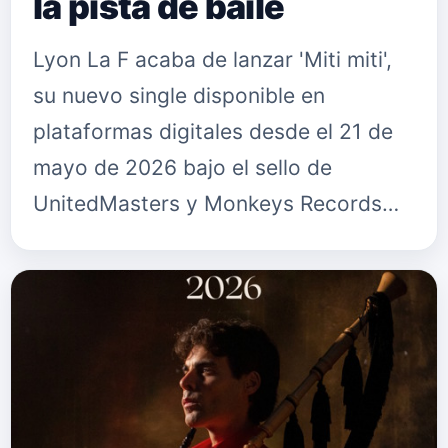
la pista de baile
Lyon La F acaba de lanzar 'Miti miti',
su nuevo single disponible en
plataformas digitales desde el 21 de
mayo de 2026 bajo el sello de
UnitedMasters y Monkeys Records
Music, y con él el artista chileno
continúa consolidando su crecimiento
…