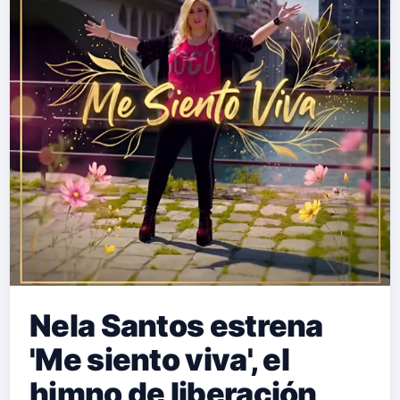
Nela Santos estrena
'Me siento viva', el
himno de liberación