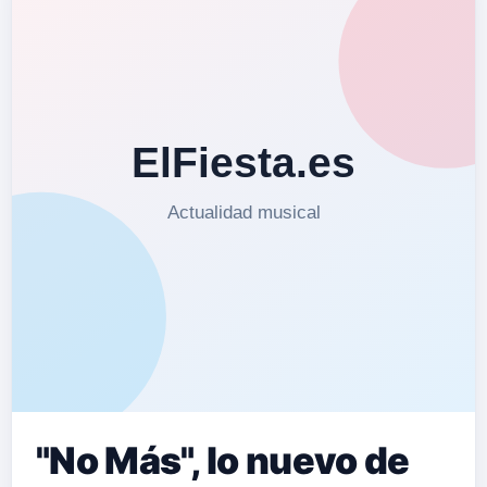
FEST donde estar&…
"No Más", lo nuevo de