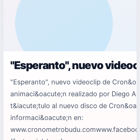
"Esperanto", nuevo video
"Esperanto", nuevo videoclip de Cron&oa
animaci&oacute;n realizado por Diego Al
t&iacute;tulo al nuevo disco de Cron&o
informaci&oacute;n en:
www.cronometrobudu.comwww.facebook