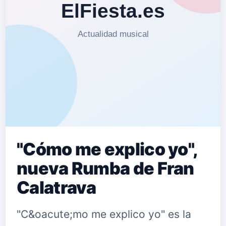
"Cómo me explico yo",
nueva Rumba de Fran
Calatrava
"C&oacute;mo me explico yo" es la