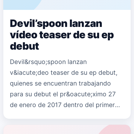
Devil’spoon lanzan
vídeo teaser de su ep
debut
Devil&rsquo;spoon lanzan
v&iacute;deo teaser de su ep debut,
quienes se encuentran trabajando
para su debut el pr&oacute;ximo 27
de enero de 2017 dentro del primer
aniversario del magazine METAL
OBSCURA en el OBSCURA METAL