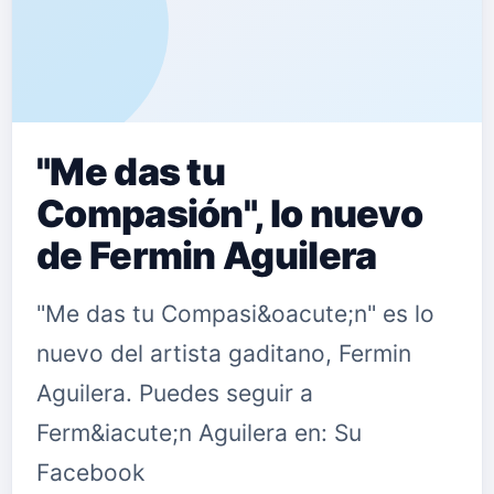
"Me das tu
Compasión", lo nuevo
de Fermin Aguilera
"Me das tu Compasi&oacute;n" es lo
nuevo del artista gaditano, Fermin
Aguilera. Puedes seguir a
Ferm&iacute;n Aguilera en: Su
Facebook