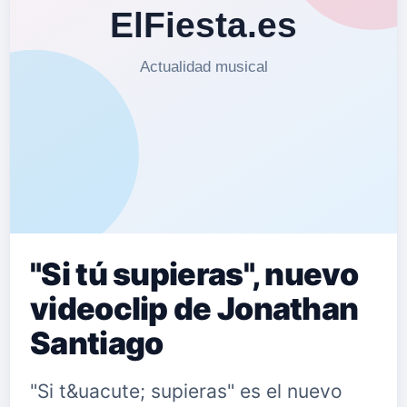
"Si tú supieras", nuevo
videoclip de Jonathan
Santiago
"Si t&uacute; supieras" es el nuevo