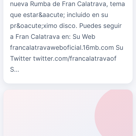
nueva Rumba de Fran Calatrava, tema
que estar&aacute; incluido en su
pr&oacute;ximo disco. Puedes seguir
a Fran Calatrava en: Su Web
francalatravaweboficial.16mb.com Su
Twitter twitter.com/francalatravaof
S…