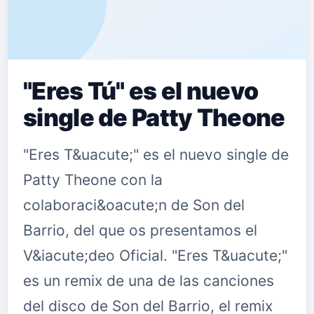
"Eres Tú" es el nuevo
single de Patty Theone
"Eres T&uacute;" es el nuevo single de
Patty Theone con la
colaboraci&oacute;n de Son del
Barrio, del que os presentamos el
V&iacute;deo Oficial. "Eres T&uacute;"
es un remix de una de las canciones
del disco de Son del Barrio, el remix