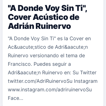
"A Donde Voy Sin Ti",
Cover Acústico de
Adrián Ruinervo
"A Donde Voy Sin Ti" es la Cover en
Ac&uacute;stico de Adri&aacute;n
Ruinervo versionando el tema de
Francisco. Puedes seguir a
Adri&aacute;n Ruinervo en: Su Twitter
twitter.com/AdriRuinervoSu Instagram
www.instagram.com/adriruinervoSu
Face…