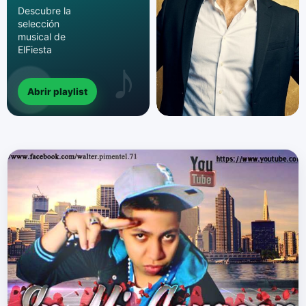
Descubre la
selección
musical de
ElFiesta
Abrir playlist