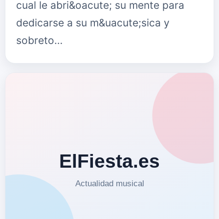
cual le abri&oacute; su mente para
dedicarse a su m&uacute;sica y
sobreto…