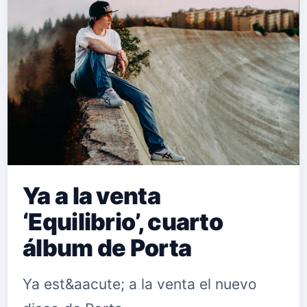
Ya a la venta
‘Equilibrio’, cuarto
álbum de Porta
Ya est&aacute; a la venta el nuevo