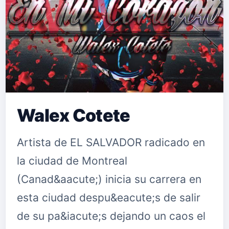
​​Walex Cotete
Artista de EL SALVADOR radicado en
la ciudad de Montreal
(Canad&aacute;) inicia su carrera en
esta ciudad despu&eacute;s de salir
de su pa&iacute;s dejando un caos el