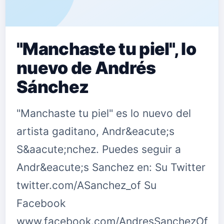
"Manchaste tu piel", lo
nuevo de Andrés
Sánchez
"Manchaste tu piel" es lo nuevo del
artista gaditano, Andr&eacute;s
S&aacute;nchez. Puedes seguir a
Andr&eacute;s Sanchez en: Su Twitter
twitter.com/ASanchez_of Su
Facebook
www.facebook.com/AndresSanchezOficia