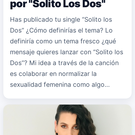
por "Solito Los Dos"
Has publicado tu single “Solito los
Dos” ¿Cómo definirías el tema? Lo
definiría como un tema fresco ¿qué
mensaje quieres lanzar con “Solito los
Dos”? Mi idea a través de la canción
es colaborar en normalizar la
sexualidad femenina como algo…