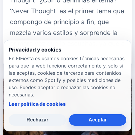
Thought” ¿Cómo definirías el tema?
‘Never Thought’ es el primer tema que
compongo de principio a fin, que
mezcla varios estilos y sorprende la
primera vez que lo escuchas, ya que a
Privacidad y cookies
simple vista parece que vaya…
En ElFiesta.es usamos cookies técnicas necesarias
para que la web funcione correctamente y, solo si
las aceptas, cookies de terceros para contenidos
externos como Spotify y posibles mediciones de
uso. Puedes aceptar o rechazar las cookies no
necesarias.
Leer política de cookies
Rechazar
Aceptar