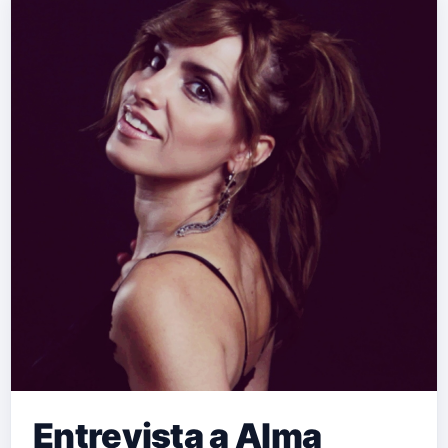
Más"? …
Entrevista a Alma