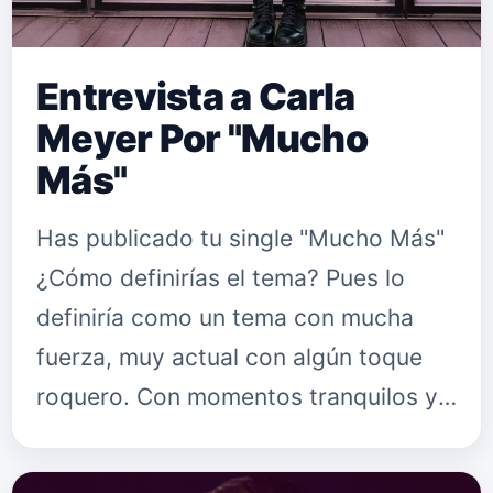
Entrevista a Carla
Meyer Por "Mucho
Más"
Has publicado tu single "Mucho Más"
¿Cómo definirías el tema? Pues lo
definiría como un tema con mucha
fuerza, muy actual con algún toque
roquero. Con momentos tranquilos y
momentos muy potentes ¿Qué
mensaje quieres lanzar con "Mucho