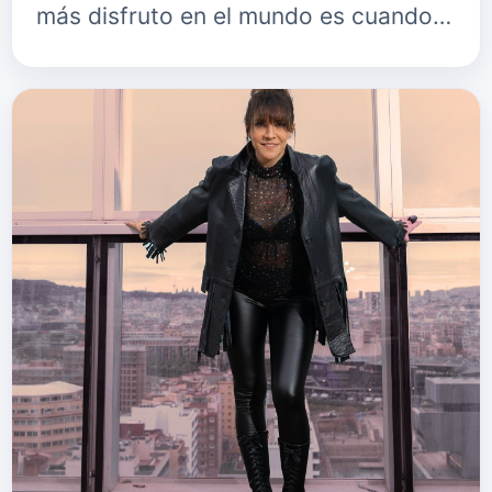
más disfruto en el mundo es cuando
comienzo a crear y construir
melodías, ver las canciones como
viajes c…