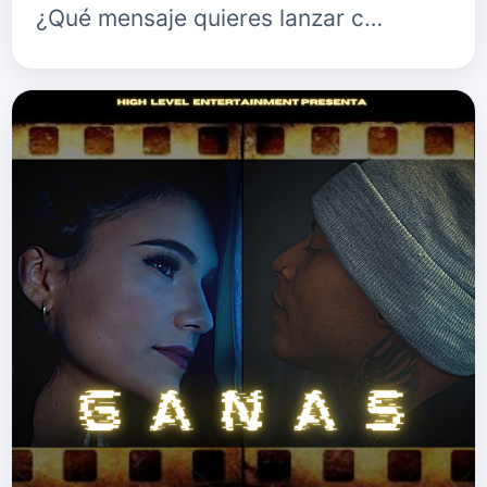
¿Qué mensaje quieres lanzar c…