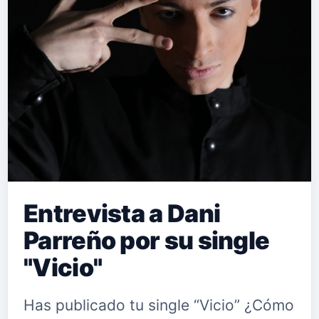
Entrevista a Dani
Parreño por su single
"Vicio"
Has publicado tu single “Vicio” ¿Cómo