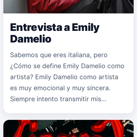
Entrevista a Emily
Damelio
Sabemos que eres italiana, pero
¿Cómo se define Emily Damelio como
artista? Emily Damelio como artista
es muy emocional y muy sincera.
Siempre intento transmitir mis
emociones a quien me escucha
porque quiero que entre en mi mundo,
es mi ob…