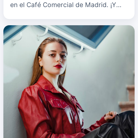
en el Café Comercial de Madrid. ¡Y
tienes todo vendido!&nbsp; ¿Cómo te
enfrentas a esta cita tan especia…