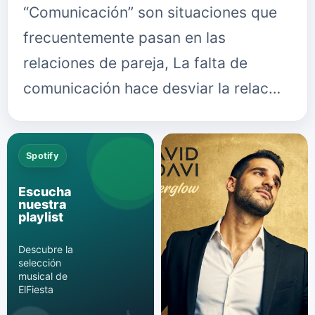
“Comunicación” son situaciones que
frecuentemente pasan en las
relaciones de pareja, La falta de
comunicación hace desviar la relac…
Spotify
Escucha
nuestra
playlist
Descubre la
selección
musical de
ElFiesta