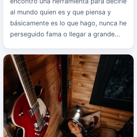
encontró una herramienta para decirle
al mundo quien es y que piensa y
básicamente es lo que hago, nunca he
perseguido fama o llegar a grande…