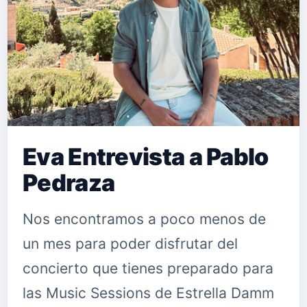
logré salir de la música. Descubrí lo
hermoso que era esto y una
excelente salida a mis problemas pe…
Eva Entrevista a Pablo
Pedraza
Nos encontramos a poco menos de
un mes para poder disfrutar del
concierto que tienes preparado para
las Music Sessions de Estrella Damm